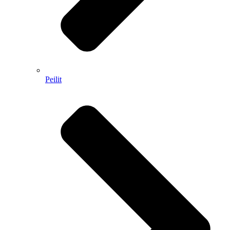
Peilit