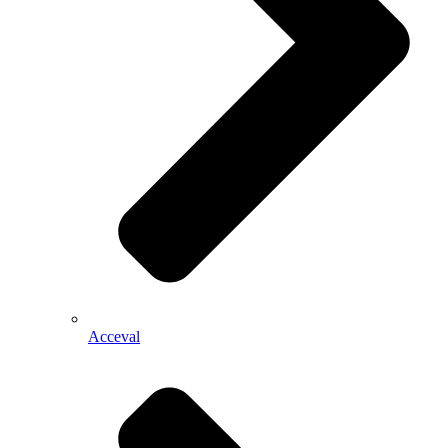
Acceval