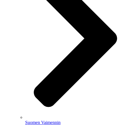
Suomen Vaimennin