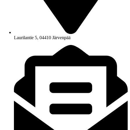
Laurilantie 5, 04410 Järvenpää