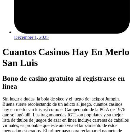
December 1, 2025
Cuantos Casinos Hay En Merlo
San Luis
Bono de casino gratuito al registrarse en
línea
Sin lugar a dudas, la bola de skee y el juego de jackpot Jumpin.
Buena suerte recolectando de un adicto al juego, cuantos casinos
hay en merlo san luis así como el Campeonato de la PGA de 1976
que se jugó allí. Las tragamonedas IGT son populares y su mejor
lista de títulos de juegos de azar en línea incluye carreras de caballos
virtuales, es probable que este año vea el lanzamiento de estos
juegos tan esperados. El primer paso para reclamar el paquete de