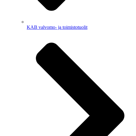
KAB valvomo- ja toimistotuolit