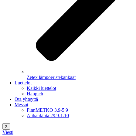
Zetex lämpöeristekankaat
Luettelot
Kaikki luettelot
Happich
Ota yhteyttä
Messut
FinnMETKO 3.9-5.9
Alihankinta 29.9-1.10
X
Viesti