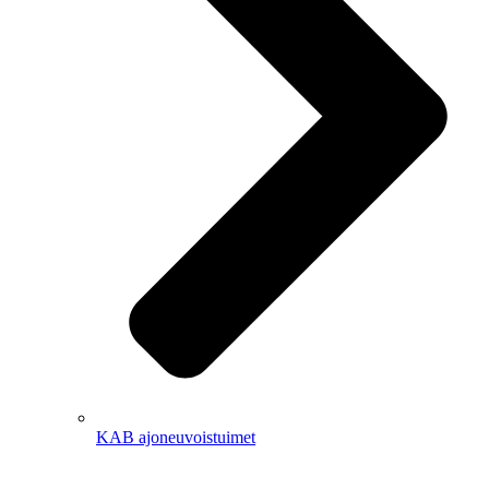
KAB ajoneuvoistuimet