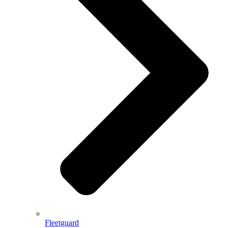
Fleetguard