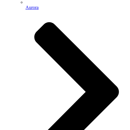
Aurora