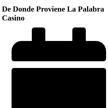
De Donde Proviene La Palabra
Casino