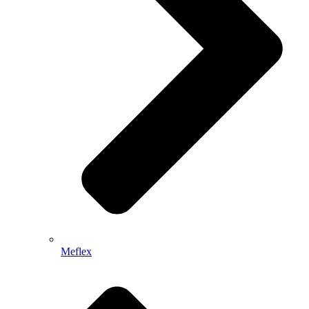
Meflex