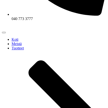
040 773 3777
Koti
Meistä
Tuotteet