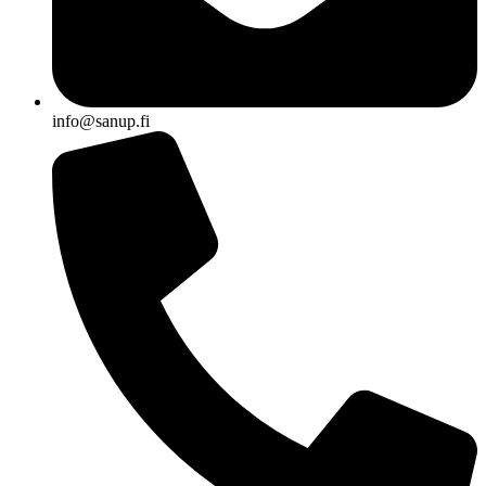
info@sanup.fi