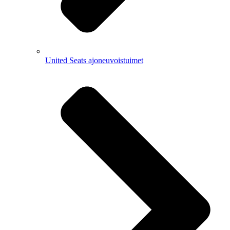
United Seats ajoneuvoistuimet