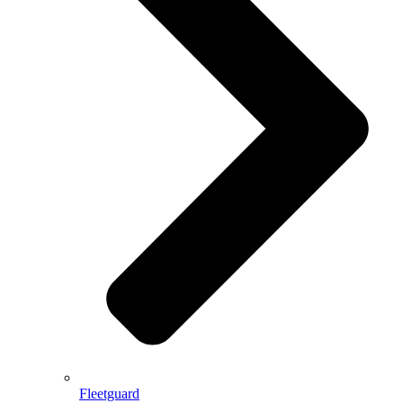
Fleetguard