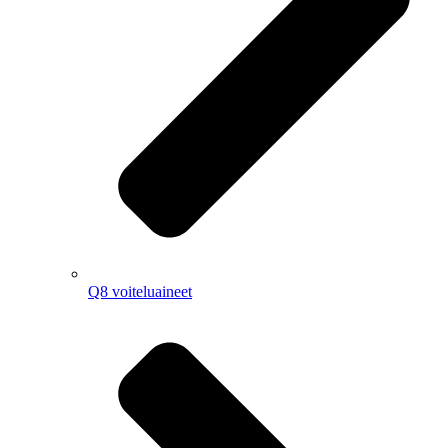
Q8 voiteluaineet