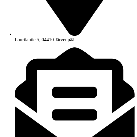
Laurilantie 5, 04410 Järvenpää