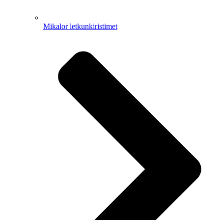
Mikalor letkunkiristimet