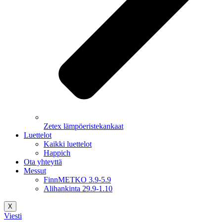
Zetex lämpöeristekankaat
Luettelot
Kaikki luettelot
Happich
Ota yhteyttä
Messut
FinnMETKO 3.9-5.9
Alihankinta 29.9-1.10
X
Viesti