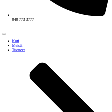
040 773 3777
Koti
Meistä
Tuotteet