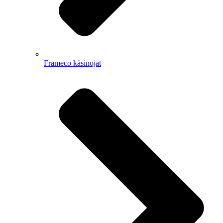
Frameco käsinojat