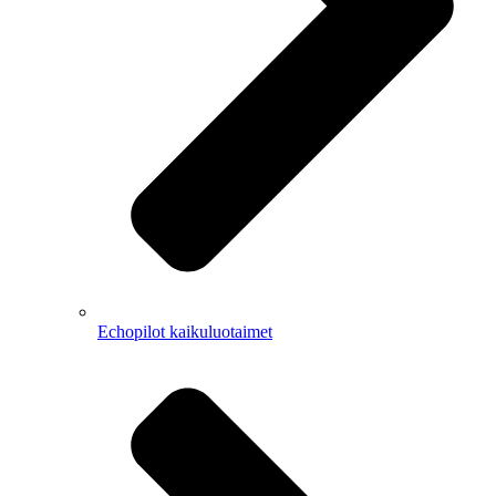
Echopilot kaikuluotaimet