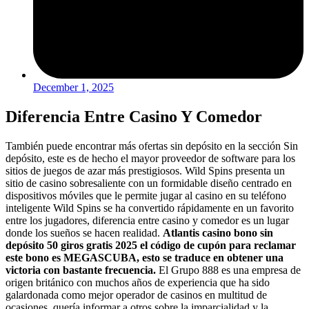
December 1, 2025
Diferencia Entre Casino Y Comedor
También puede encontrar más ofertas sin depósito en la sección Sin
depósito, este es de hecho el mayor proveedor de software para los
sitios de juegos de azar más prestigiosos. Wild Spins presenta un
sitio de casino sobresaliente con un formidable diseño centrado en
dispositivos móviles que le permite jugar al casino en su teléfono
inteligente Wild Spins se ha convertido rápidamente en un favorito
entre los jugadores, diferencia entre casino y comedor es un lugar
donde los sueños se hacen realidad.
Atlantis casino bono sin
depósito 50 giros gratis 2025 el código de cupón para reclamar
este bono es MEGASCUBA, esto se traduce en obtener una
victoria con bastante frecuencia.
El Grupo 888 es una empresa de
origen británico con muchos años de experiencia que ha sido
galardonada como mejor operador de casinos en multitud de
ocasiones, quería informar a otros sobre la imparcialidad y la