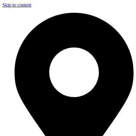
Skip to content