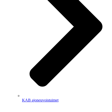
KAB ajoneuvoistuimet