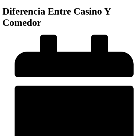
Diferencia Entre Casino Y
Comedor