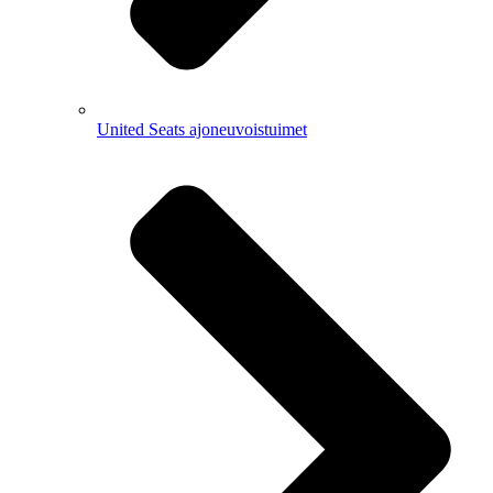
United Seats ajoneuvoistuimet