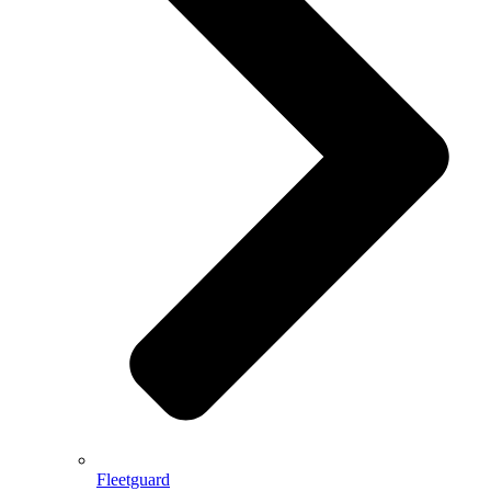
Fleetguard