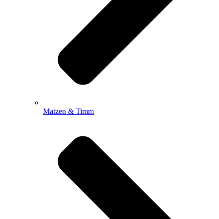
Matzen & Timm