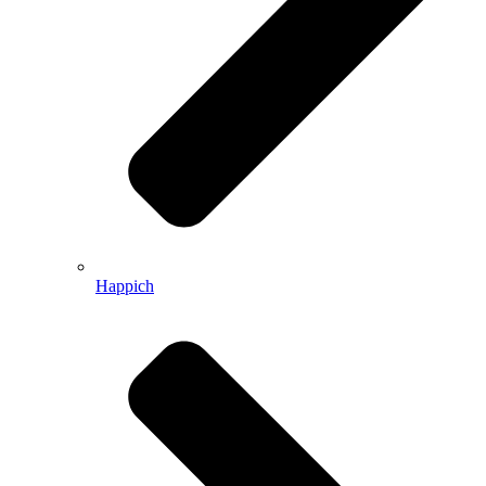
Happich