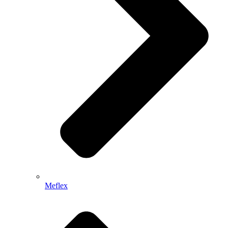
Meflex