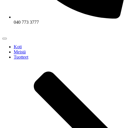
040 773 3777
Koti
Meistä
Tuotteet