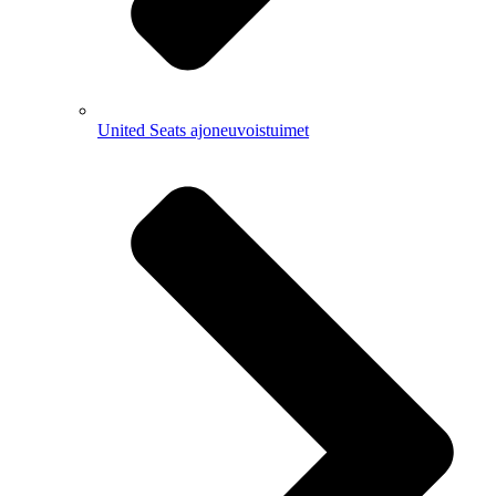
United Seats ajoneuvoistuimet