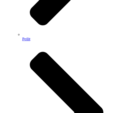
Peilit