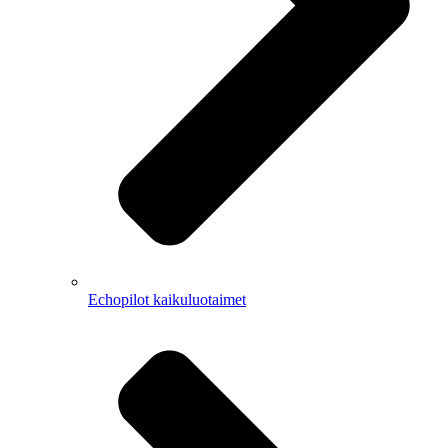
Echopilot kaikuluotaimet