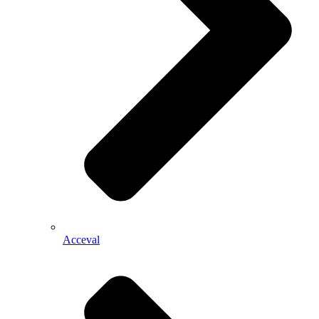
Acceval