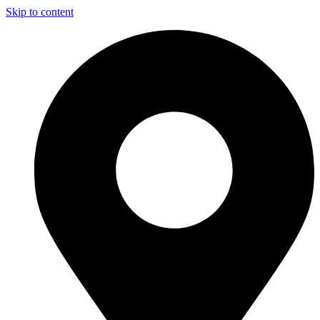
Skip to content