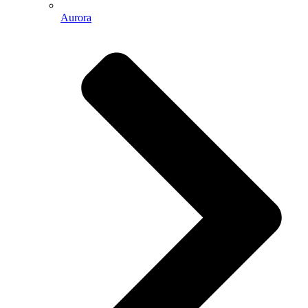
Aurora