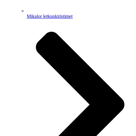
Mikalor letkunkiristimet