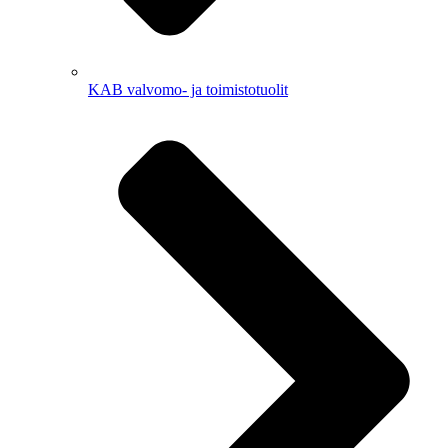
KAB valvomo- ja toimistotuolit