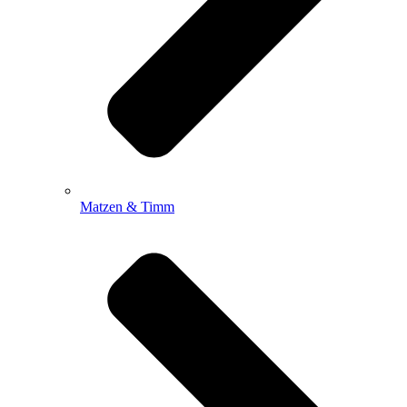
Matzen & Timm