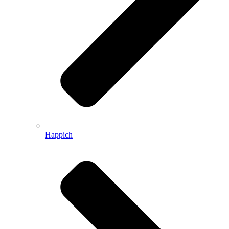
Happich