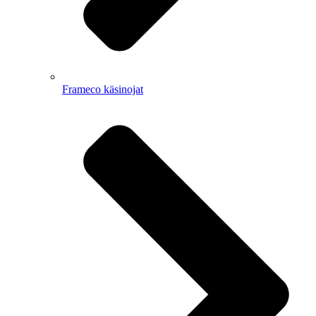
Frameco käsinojat