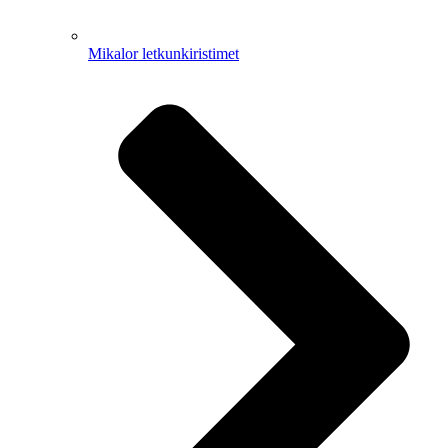
Mikalor letkunkiristimet