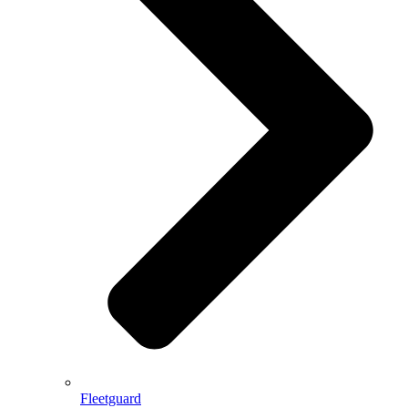
Fleetguard