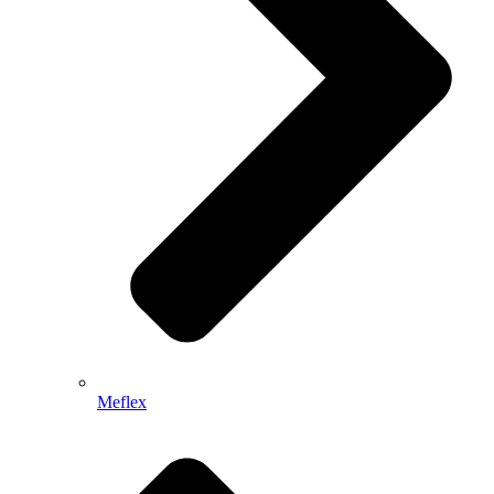
Meflex