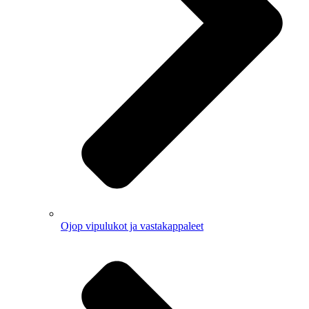
Ojop vipulukot ja vastakappaleet