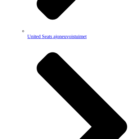
United Seats ajoneuvoistuimet