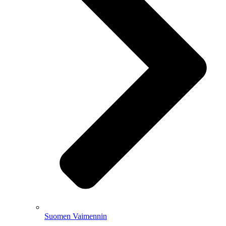
Suomen Vaimennin