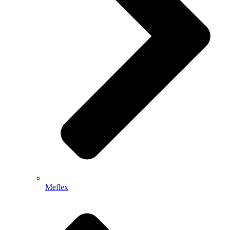
Meflex