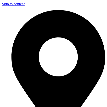
Skip to content