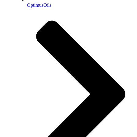
OptimusOils