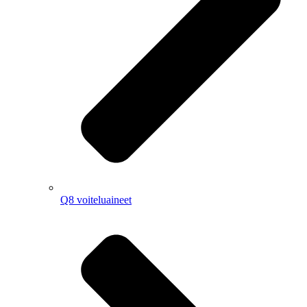
Q8 voiteluaineet