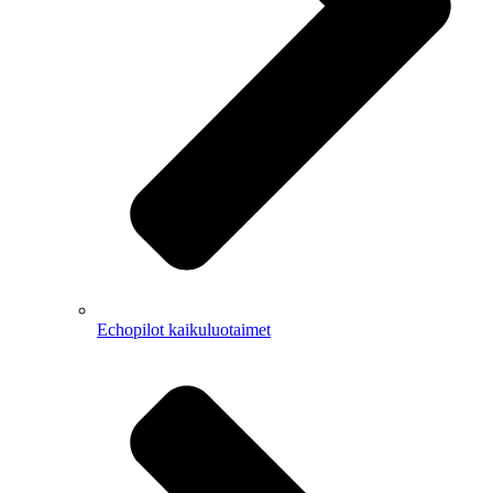
Echopilot kaikuluotaimet