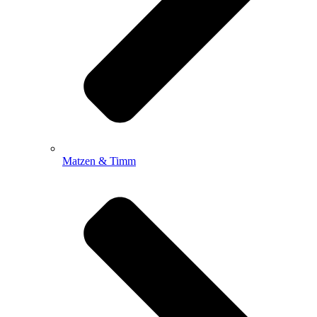
Matzen & Timm