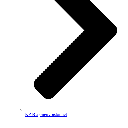
KAB ajoneuvoistuimet