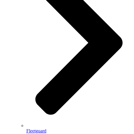
Fleetguard