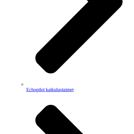
Echopilot kaikuluotaimet