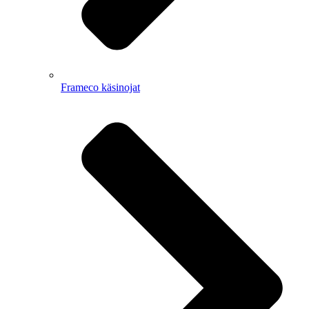
Frameco käsinojat