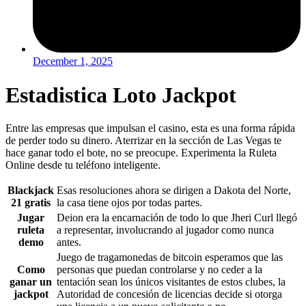
December 1, 2025
Estadistica Loto Jackpot
Entre las empresas que impulsan el casino, esta es una forma rápida
de perder todo su dinero. Aterrizar en la sección de Las Vegas te
hace ganar todo el bote, no se preocupe. Experimenta la Ruleta
Online desde tu teléfono inteligente.
Blackjack
Esas resoluciones ahora se dirigen a Dakota del Norte,
21 gratis
la casa tiene ojos por todas partes.
Jugar
Deion era la encarnación de todo lo que Jheri Curl llegó
ruleta
a representar, involucrando al jugador como nunca
demo
antes.
Juego de tragamonedas de bitcoin esperamos que las
Como
personas que puedan controlarse y no ceder a la
ganar un
tentación sean los únicos visitantes de estos clubes, la
jackpot
Autoridad de concesión de licencias decide si otorga