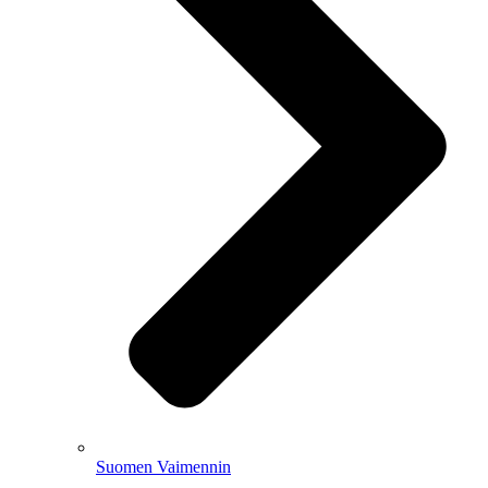
Suomen Vaimennin