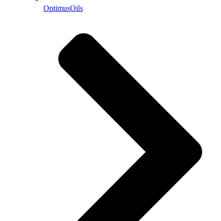
OptimusOils