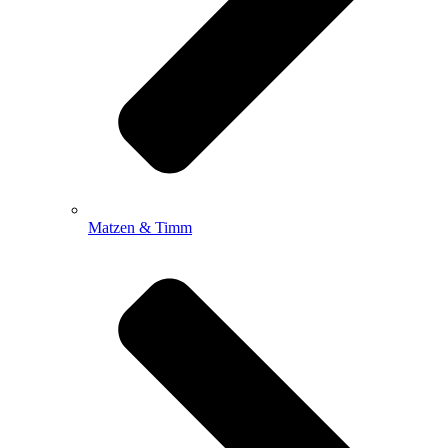
Matzen & Timm