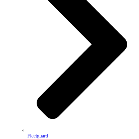
Fleetguard