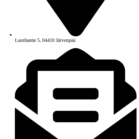
Laurilantie 5, 04410 Järvenpää