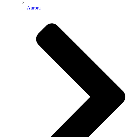
Aurora