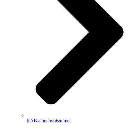
KAB ajoneuvoistuimet