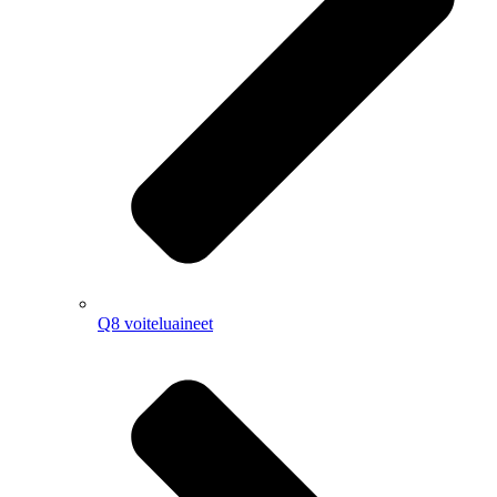
Q8 voiteluaineet