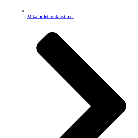
Mikalor letkunkiristimet