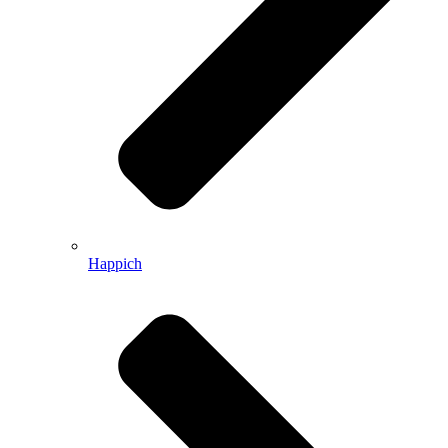
Happich