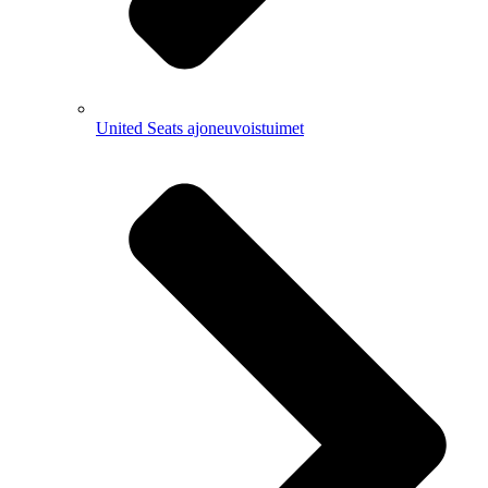
United Seats ajoneuvoistuimet