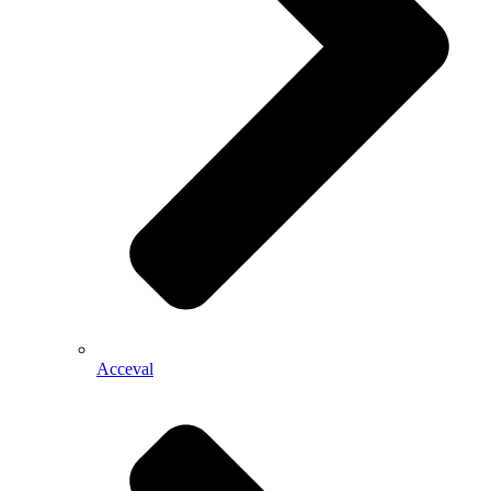
Acceval