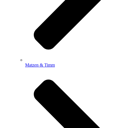
Matzen & Timm