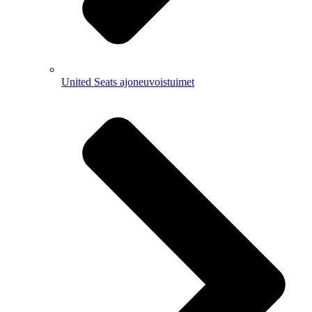
United Seats ajoneuvoistuimet