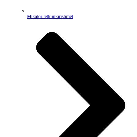
Mikalor letkunkiristimet