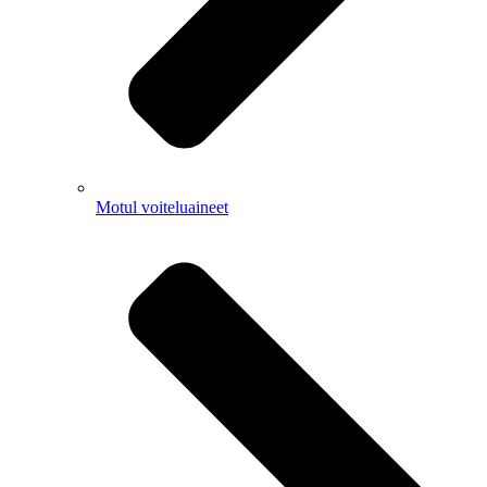
Motul voiteluaineet