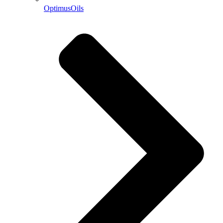
OptimusOils