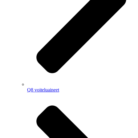
Q8 voiteluaineet