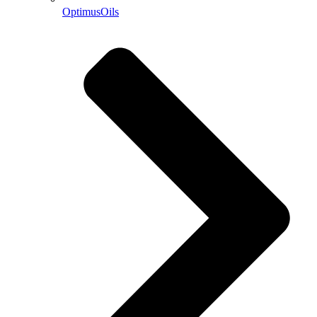
OptimusOils