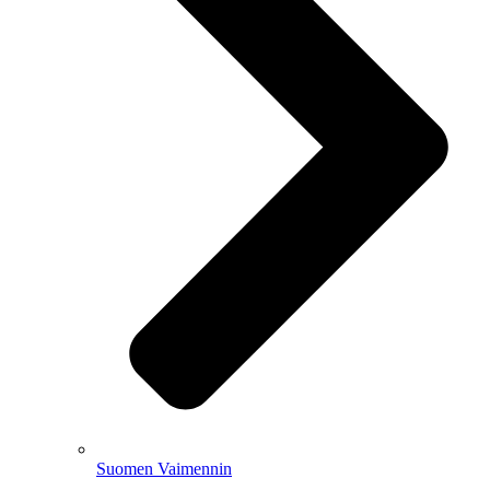
Suomen Vaimennin