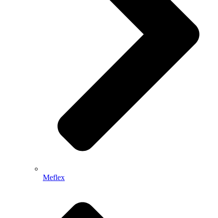
Meflex