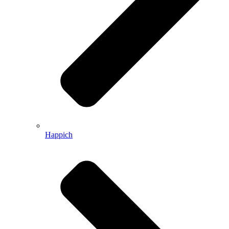
Happich