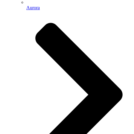
Aurora