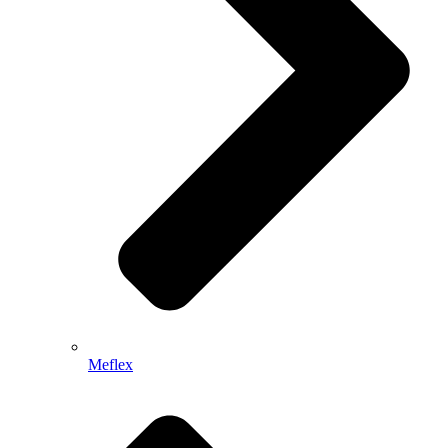
Meflex