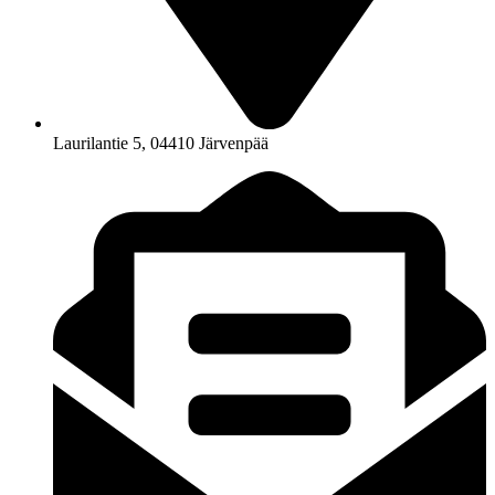
Laurilantie 5, 04410 Järvenpää