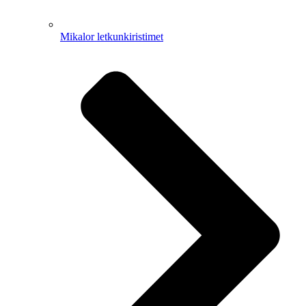
Mikalor letkunkiristimet