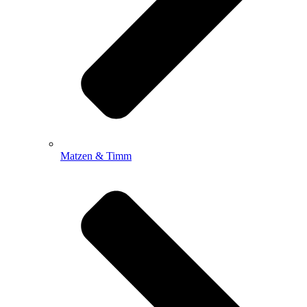
Matzen & Timm