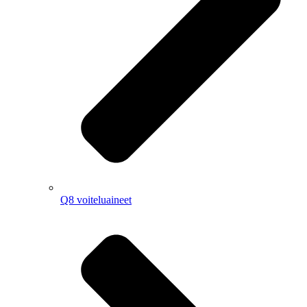
Q8 voiteluaineet