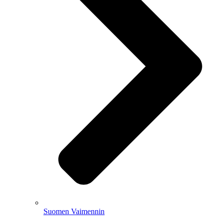
Suomen Vaimennin