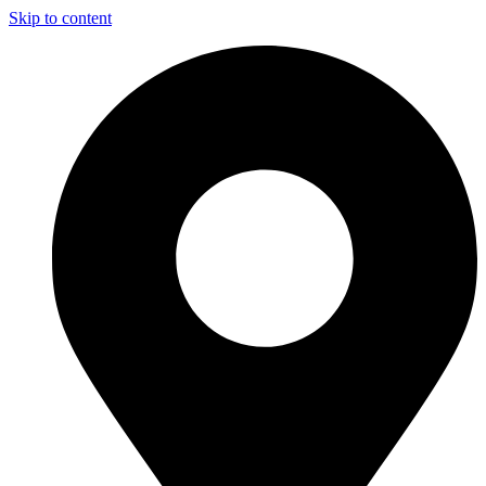
Skip to content