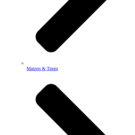
Matzen & Timm