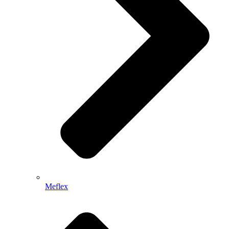
Meflex