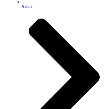
Aurora