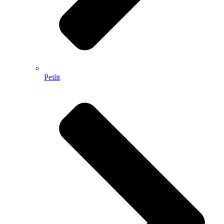
Peilit