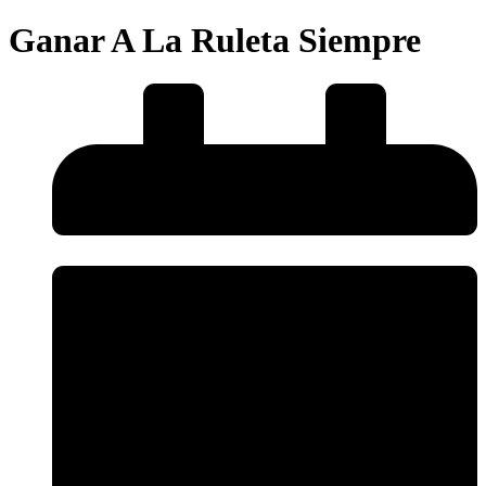
Ganar A La Ruleta Siempre