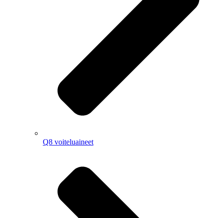
Q8 voiteluaineet