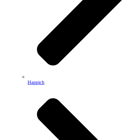
Happich