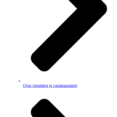
Ojop vipulukot ja vastakappaleet