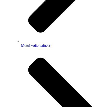
Motul voiteluaineet