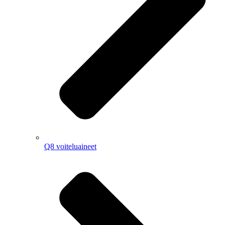
Q8 voiteluaineet