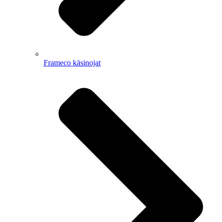
Frameco käsinojat