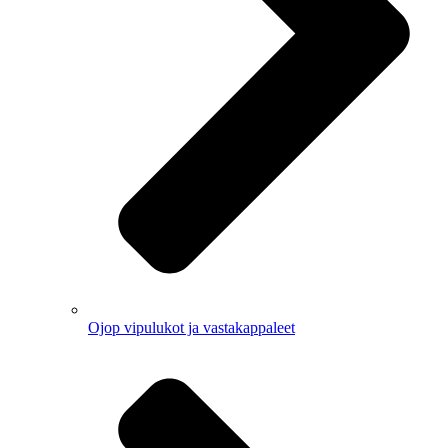
Ojop vipulukot ja vastakappaleet