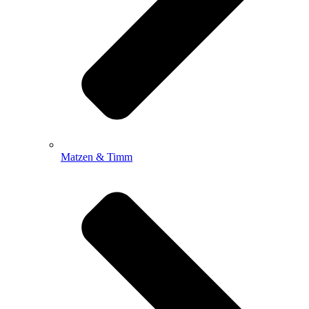
Matzen & Timm