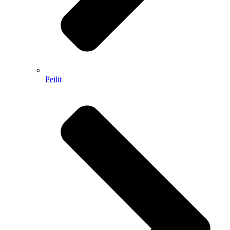
Peilit