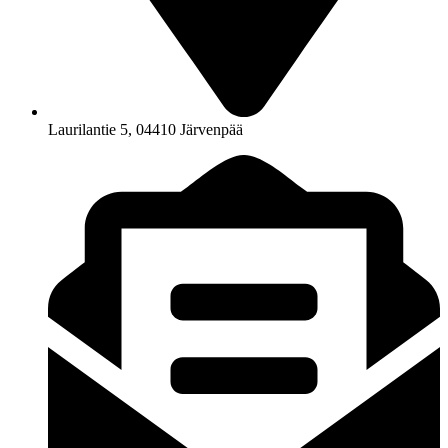
Laurilantie 5, 04410 Järvenpää