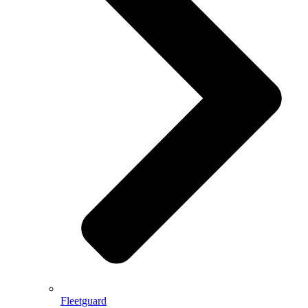
Fleetguard