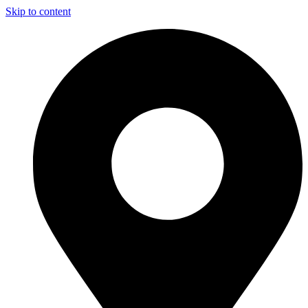
Skip to content