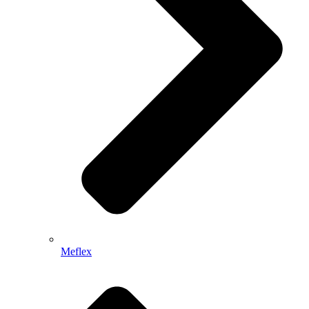
Meflex