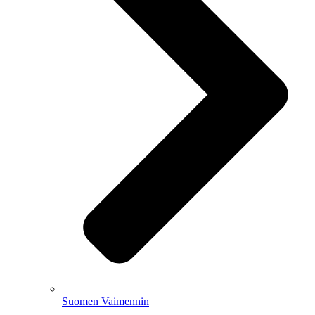
Suomen Vaimennin