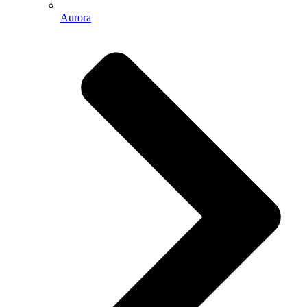
Aurora