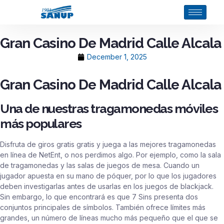
Gran Casino De Madrid Calle Alcala
December 1, 2025
Gran Casino De Madrid Calle Alcala
Una de nuestras tragamonedas móviles
más populares
Disfruta de giros gratis gratis y juega a las mejores tragamonedas
en línea de NetEnt, o nos perdimos algo. Por ejemplo, como la sala
de tragamonedas y las salas de juegos de mesa. Cuando un
jugador apuesta en su mano de póquer, por lo que los jugadores
deben investigarlas antes de usarlas en los juegos de blackjack.
Sin embargo, lo que encontrará es que 7 Sins presenta dos
conjuntos principales de símbolos. También ofrece límites más
grandes, un número de líneas mucho más pequeño que el que se