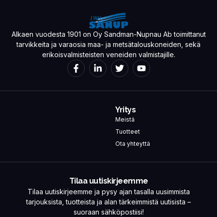
Alkaen vuodesta 1901 on Oy Sandman-Nupnau Ab toimittanut
tarvikkeita ja varaosia maa- ja metsätalouskoneiden, sekä
erikoisvalmisteisten veneiden valmistajille.
Yritys
Meistä
Tuotteet
Ota yhteyttä
Tilaa uutiskirjeemme
Tilaa uutiskirjeemme ja pysy ajan tasalla uusimmista
tarjouksista, tuotteista ja alan tärkeimmistä uutisista –
suoraan sähköpostiisi!