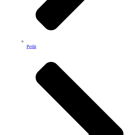
Peilit