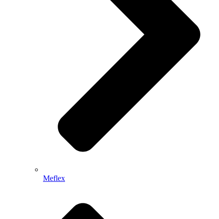
Meflex