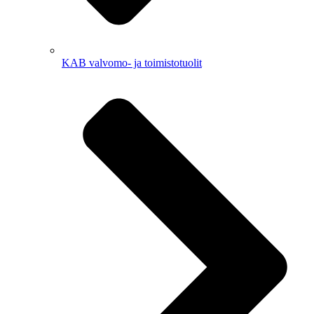
KAB valvomo- ja toimistotuolit