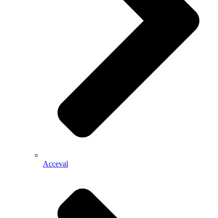
Acceval