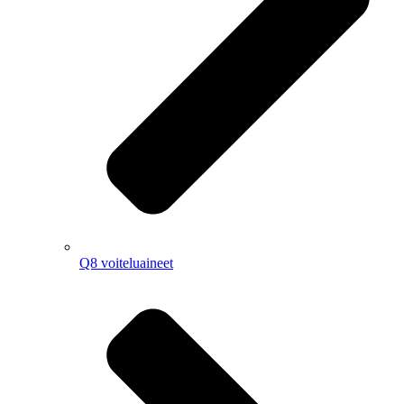
Q8 voiteluaineet