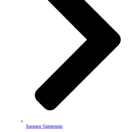
Suomen Vaimennin