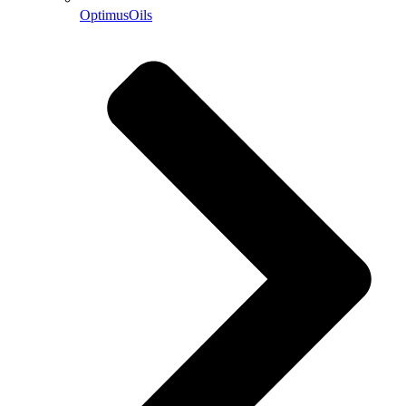
OptimusOils