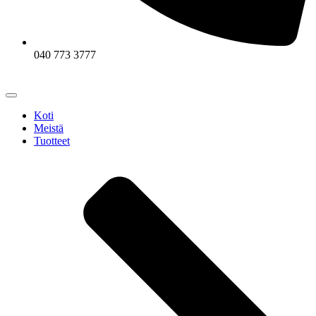
040 773 3777
Koti
Meistä
Tuotteet