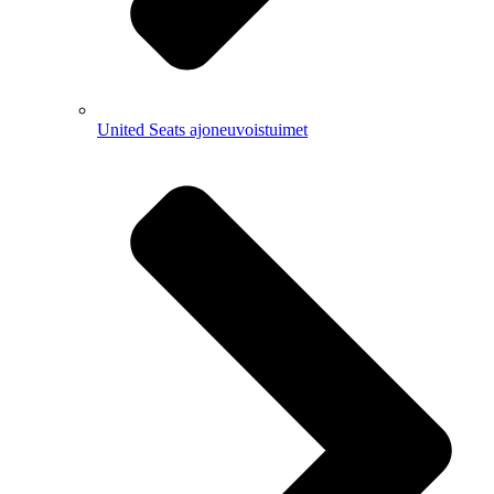
United Seats ajoneuvoistuimet