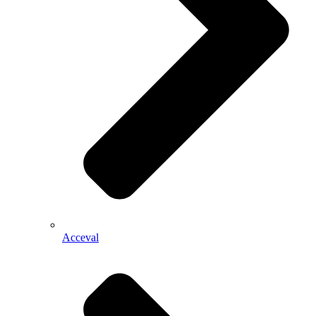
Acceval