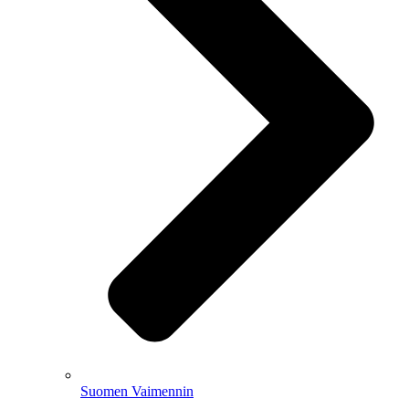
Suomen Vaimennin