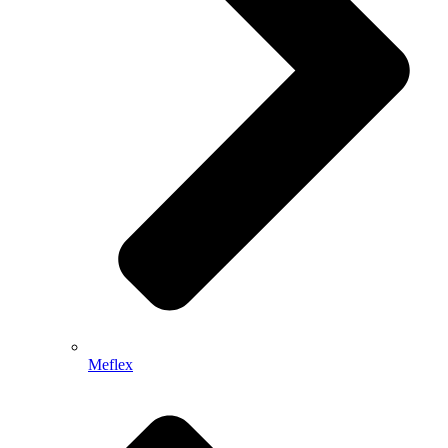
Meflex