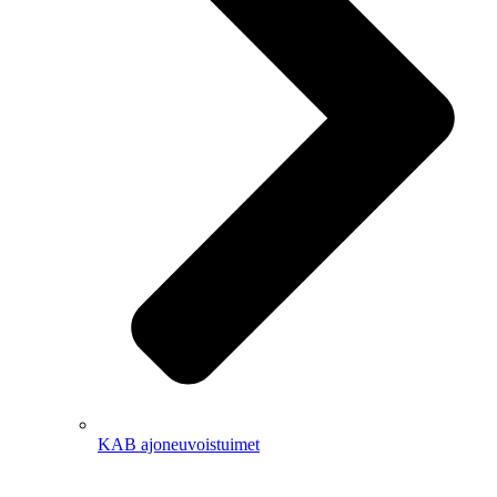
KAB ajoneuvoistuimet