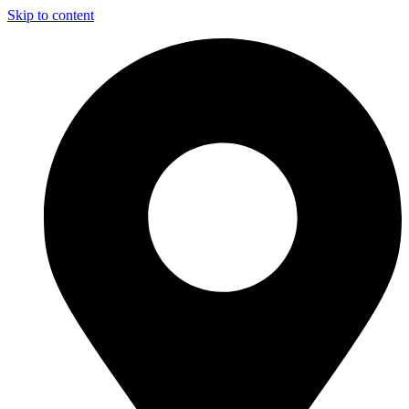
Skip to content