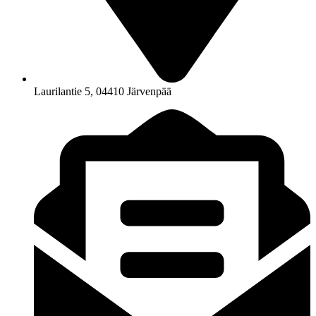
Laurilantie 5, 04410 Järvenpää