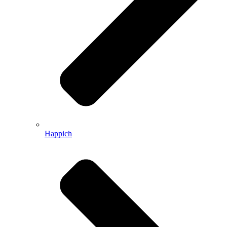
Happich