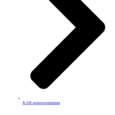
KAB ajoneuvoistuimet