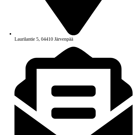
Laurilantie 5, 04410 Järvenpää