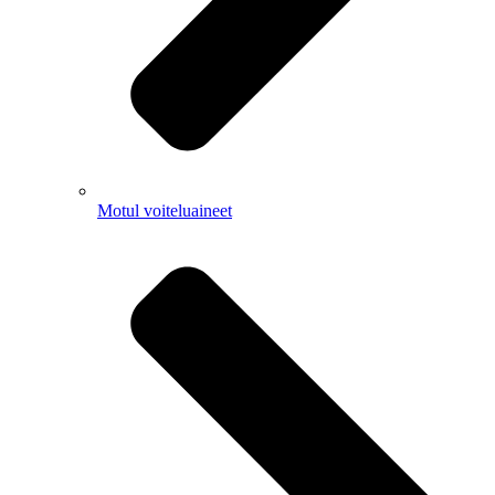
Motul voiteluaineet