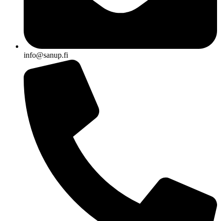
info@sanup.fi