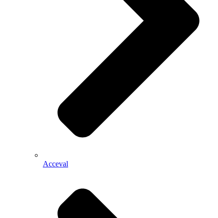
Acceval