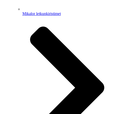
Mikalor letkunkiristimet