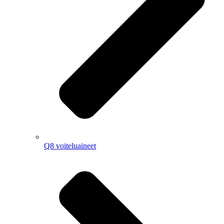
Q8 voiteluaineet