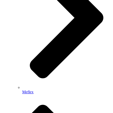
Meflex