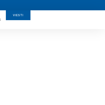
VIESTI