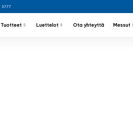
3 3777
Tuotteet
Luettelot
Ota yhteyttä
Messut