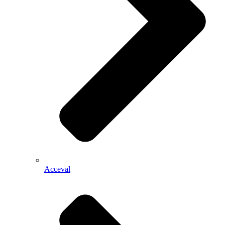
Acceval