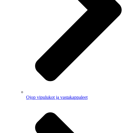
Ojop vipulukot ja vastakappaleet