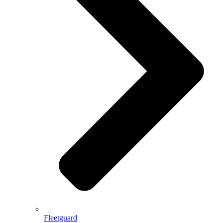
Fleetguard