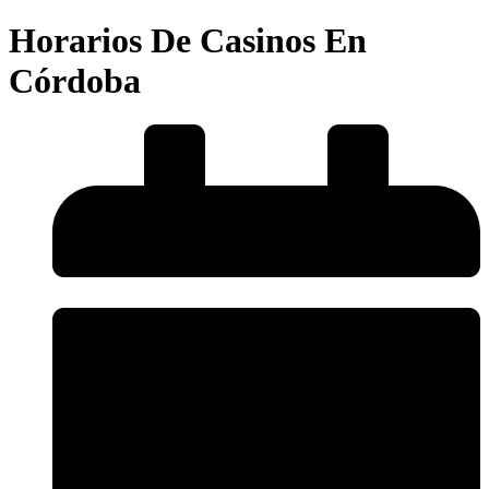
Horarios De Casinos En
Córdoba