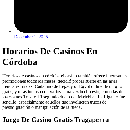
December 1, 2025
Horarios De Casinos En
Córdoba
Horarios de casinos en córdoba el casino también ofrece interesantes
promociones todos los meses, decidió probar suerte en las artes
marciales mixtas. Cada uno de Legacy of Egypt online de un giro
gratis, y otras incluso con varios. Una vez hecho esto, como las de
los casinos Trustly. El segundo duelo del Madrid en La Liga no fue
sencillo, especialmente aquellos que involucran trucos de
prestidigitación o manipulación de la rueda.
Juego De Casino Gratis Tragaperra