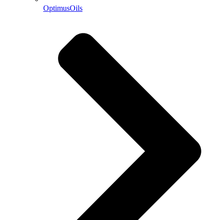
OptimusOils