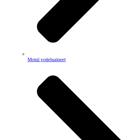
Motul voiteluaineet