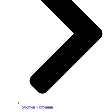
Suomen Vaimennin