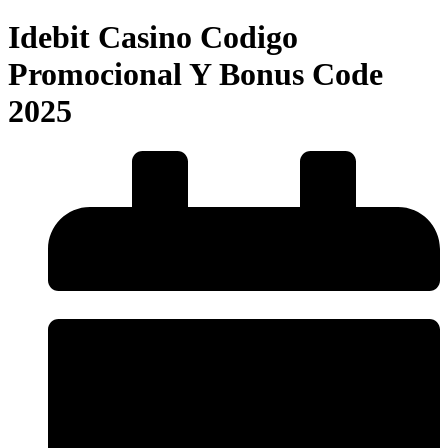
Idebit Casino Codigo
Promocional Y Bonus Code
2025