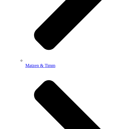
Matzen & Timm