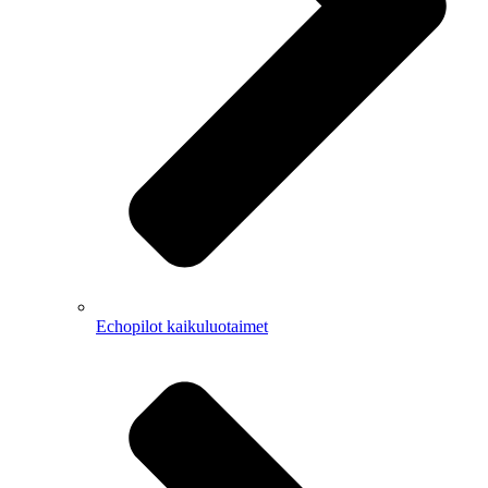
Echopilot kaikuluotaimet