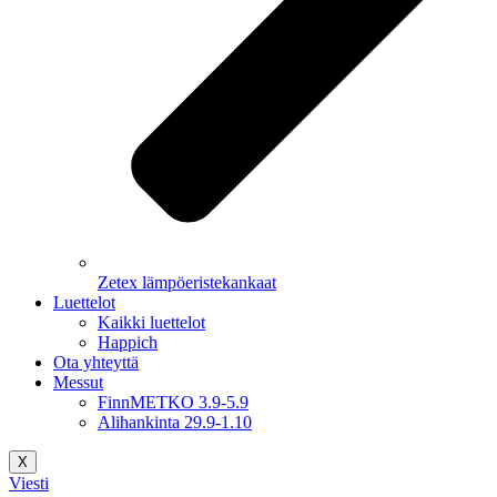
Zetex lämpöeristekankaat
Luettelot
Kaikki luettelot
Happich
Ota yhteyttä
Messut
FinnMETKO 3.9-5.9
Alihankinta 29.9-1.10
X
Viesti