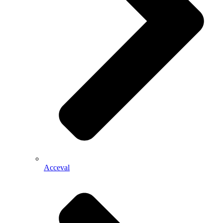
Acceval