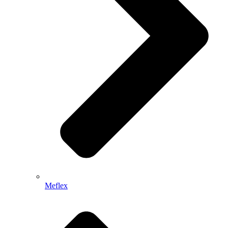
Meflex