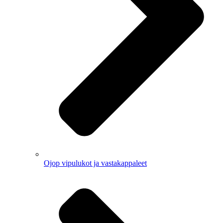
Ojop vipulukot ja vastakappaleet