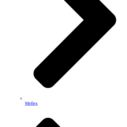
Meflex