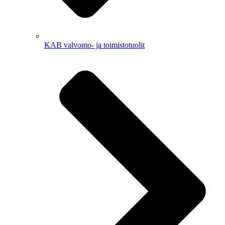
KAB valvomo- ja toimistotuolit