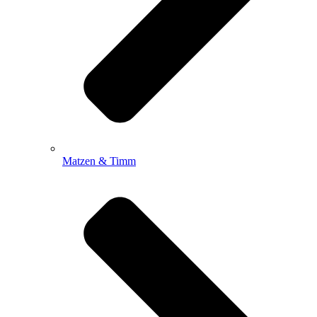
Matzen & Timm