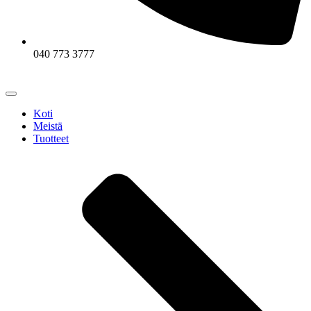
040 773 3777
Koti
Meistä
Tuotteet