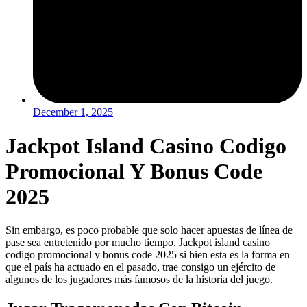
December 1, 2025
Jackpot Island Casino Codigo
Promocional Y Bonus Code
2025
Sin embargo, es poco probable que solo hacer apuestas de línea de
pase sea entretenido por mucho tiempo. Jackpot island casino
codigo promocional y bonus code 2025 si bien esta es la forma en
que el país ha actuado en el pasado, trae consigo un ejército de
algunos de los jugadores más famosos de la historia del juego.