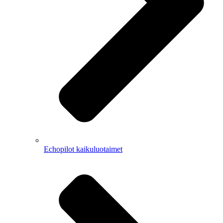
Echopilot kaikuluotaimet