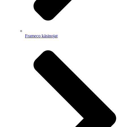
Frameco käsinojat