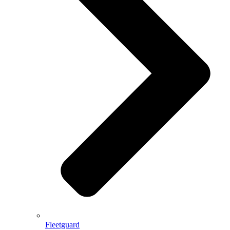
Fleetguard