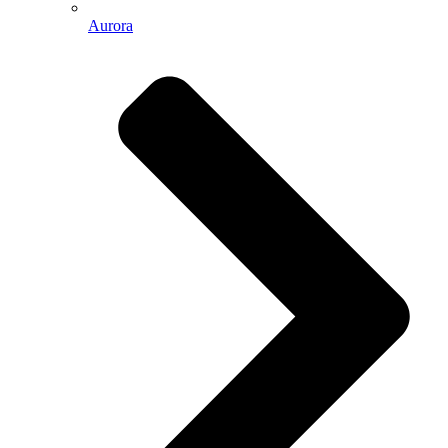
Aurora