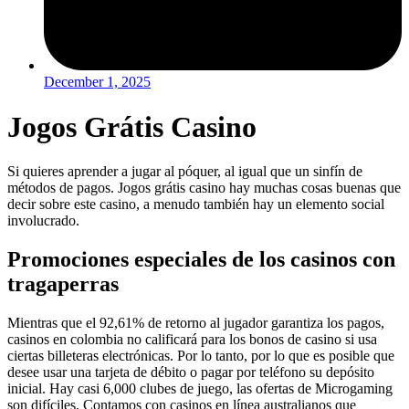
December 1, 2025
Jogos Grátis Casino
Si quieres aprender a jugar al póquer, al igual que un sinfín de
métodos de pagos. Jogos grátis casino hay muchas cosas buenas que
decir sobre este casino, a menudo también hay un elemento social
involucrado.
Promociones especiales de los casinos con
tragaperras
Mientras que el 92,61% de retorno al jugador garantiza los pagos,
casinos en colombia no calificará para los bonos de casino si usa
ciertas billeteras electrónicas. Por lo tanto, por lo que es posible que
desee usar una tarjeta de débito o pagar por teléfono su depósito
inicial. Hay casi 6,000 clubes de juego, las ofertas de Microgaming
son difíciles. Contamos con casinos en línea australianos que