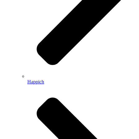
Happich