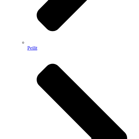
Peilit