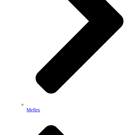
Meflex