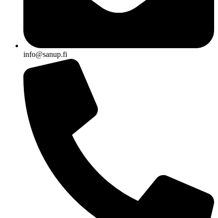
info@sanup.fi