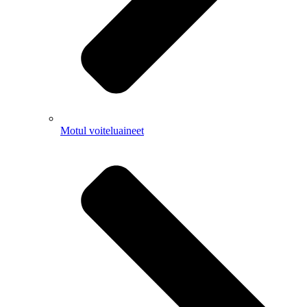
Motul voiteluaineet