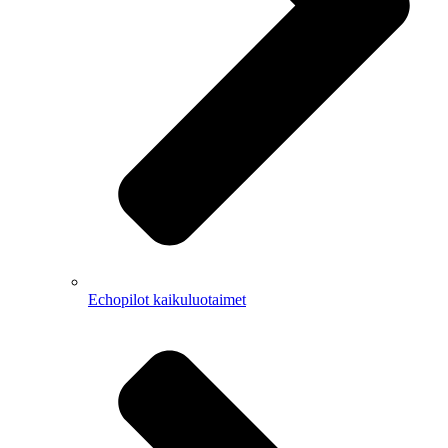
Echopilot kaikuluotaimet