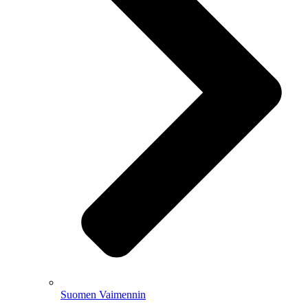
Suomen Vaimennin