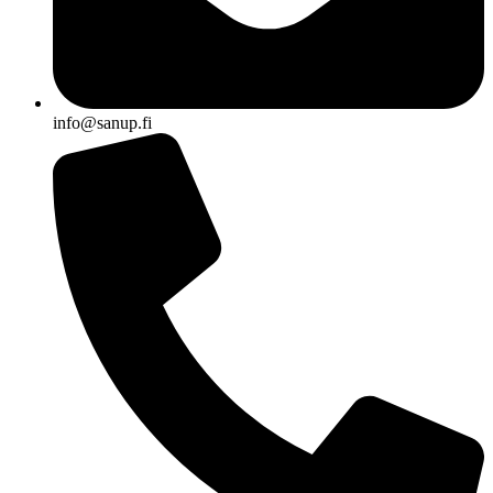
info@sanup.fi