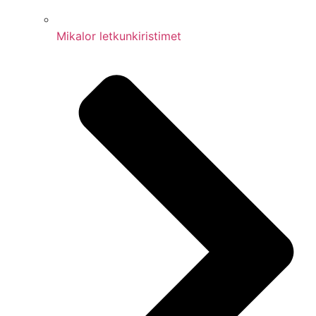
Mikalor letkunkiristimet