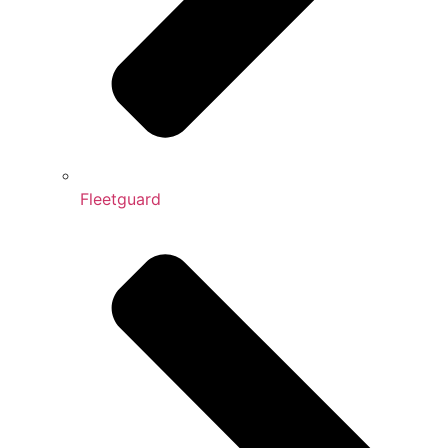
Fleetguard