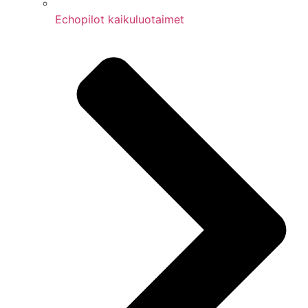
Echopilot kaikuluotaimet