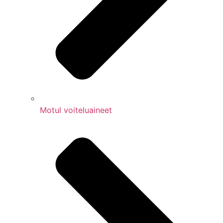
Motul voiteluaineet