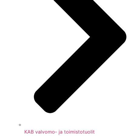
KAB valvomo- ja toimistotuolit