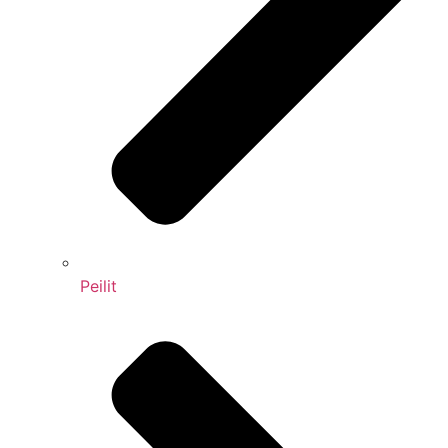
Peilit