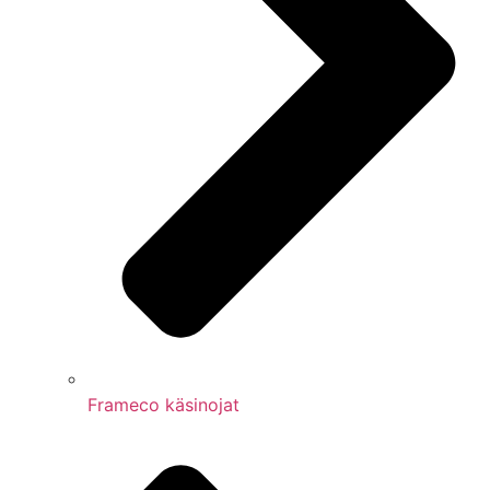
Frameco käsinojat