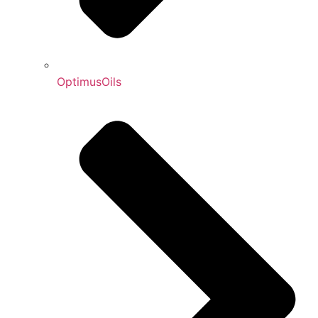
OptimusOils