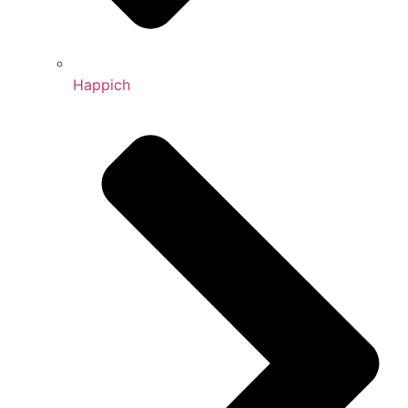
Happich