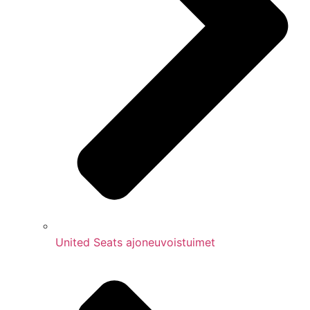
United Seats ajoneuvoistuimet