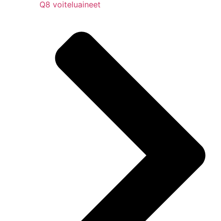
Q8 voiteluaineet