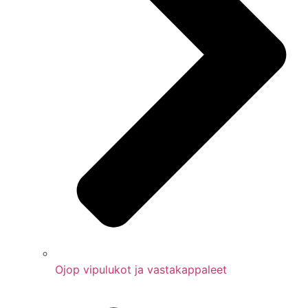
Ojop vipulukot ja vastakappaleet