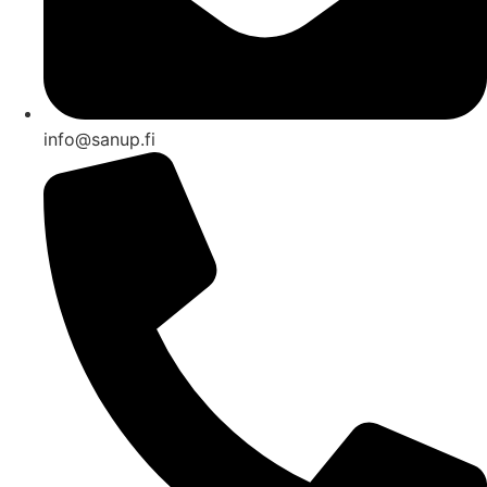
info@sanup.fi