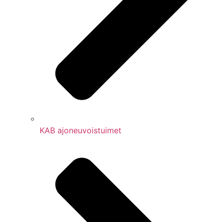
KAB ajoneuvoistuimet