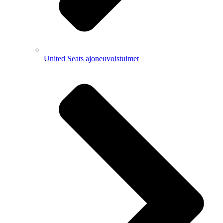
United Seats ajoneuvoistuimet