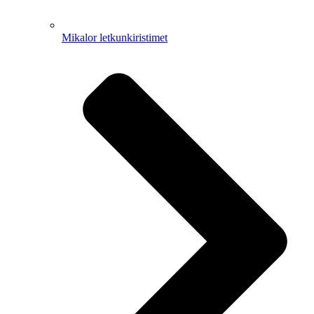
Mikalor letkunkiristimet