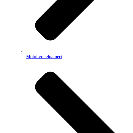
Motul voiteluaineet