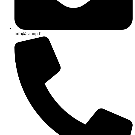
info@sanup.fi