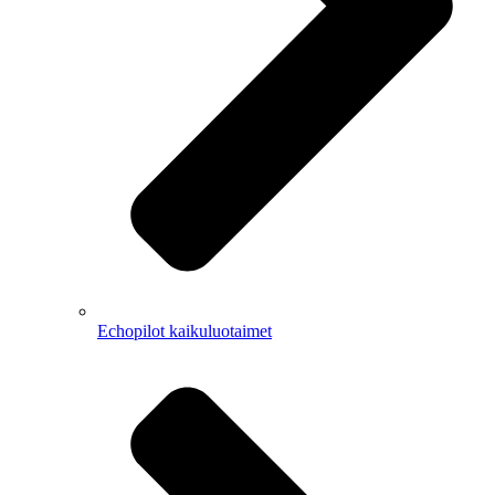
Echopilot kaikuluotaimet