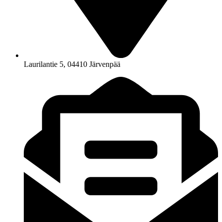
Laurilantie 5, 04410 Järvenpää