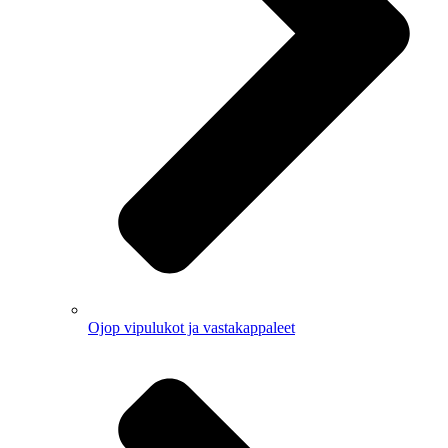
Ojop vipulukot ja vastakappaleet