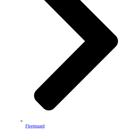
Fleetguard