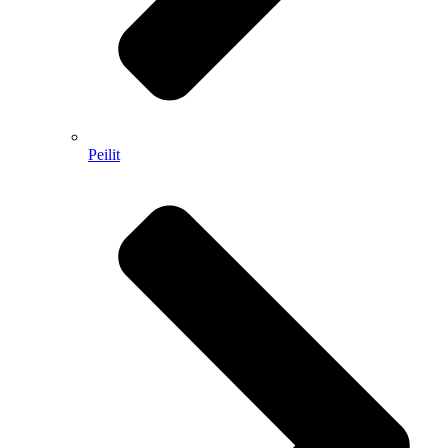
Peilit