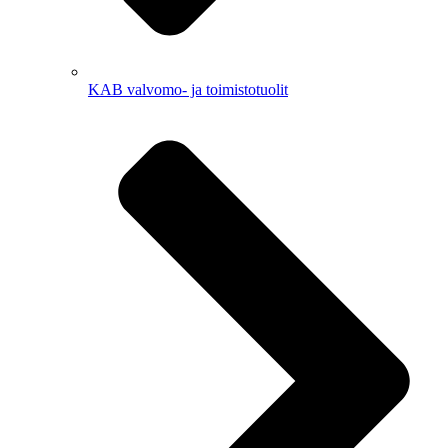
KAB valvomo- ja toimistotuolit