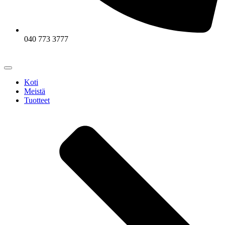
040 773 3777
Koti
Meistä
Tuotteet