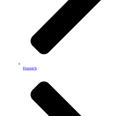
Happich