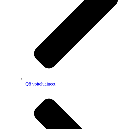
Q8 voiteluaineet