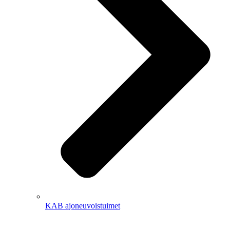
KAB ajoneuvoistuimet