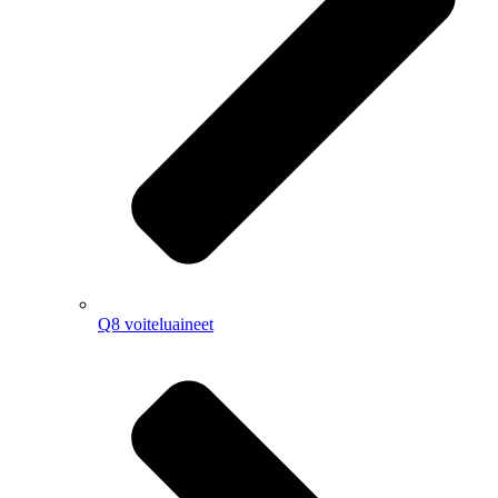
Q8 voiteluaineet