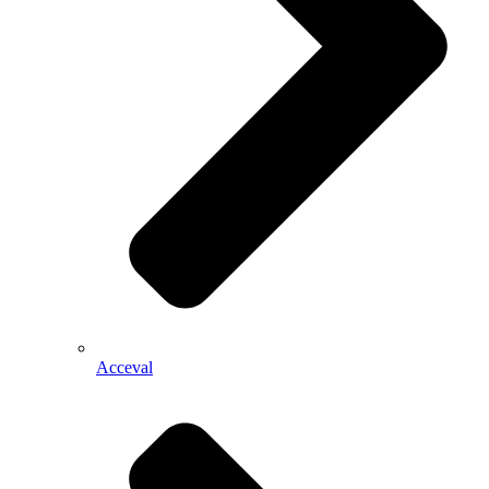
Acceval