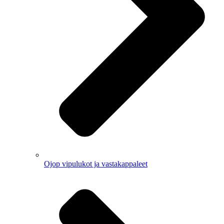
Ojop vipulukot ja vastakappaleet