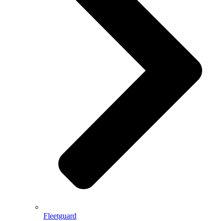
Fleetguard