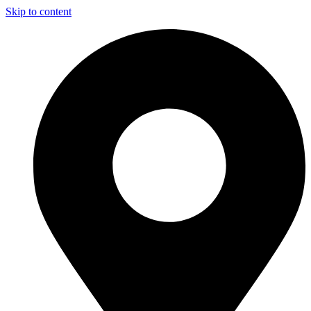
Skip to content