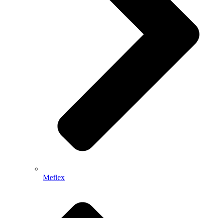
Meflex