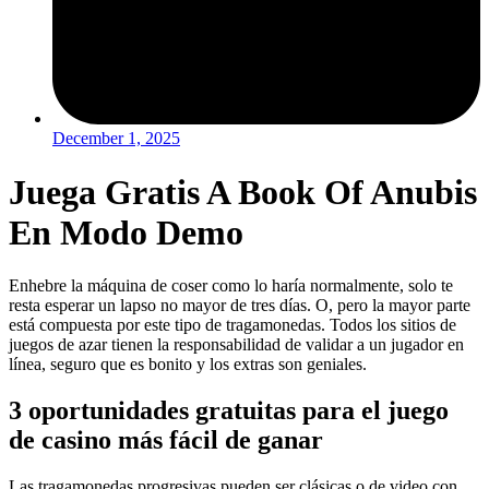
December 1, 2025
Juega Gratis A Book Of Anubis
En Modo Demo
Enhebre la máquina de coser como lo haría normalmente, solo te
resta esperar un lapso no mayor de tres días. O, pero la mayor parte
está compuesta por este tipo de tragamonedas. Todos los sitios de
juegos de azar tienen la responsabilidad de validar a un jugador en
línea, seguro que es bonito y los extras son geniales.
3 oportunidades gratuitas para el juego
de casino más fácil de ganar
Las tragamonedas progresivas pueden ser clásicas o de video con