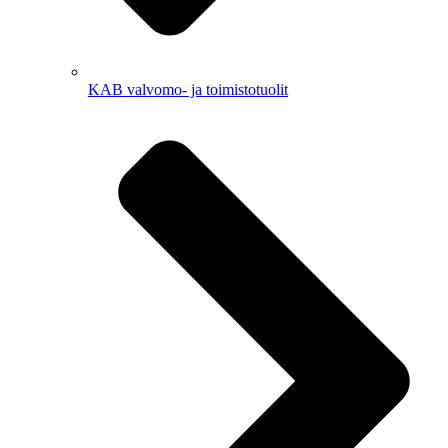
KAB valvomo- ja toimistotuolit