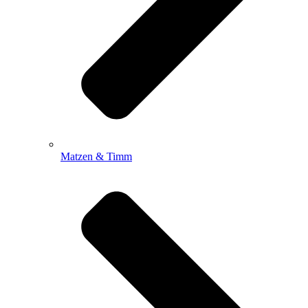
Matzen & Timm