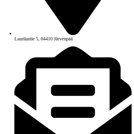
Laurilantie 5, 04410 Järvenpää