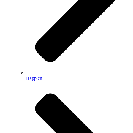
Happich