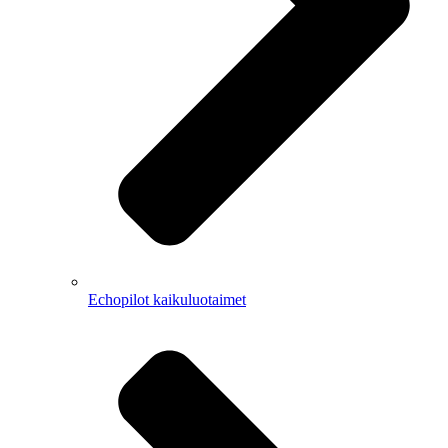
Echopilot kaikuluotaimet