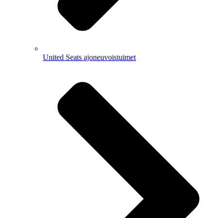
United Seats ajoneuvoistuimet