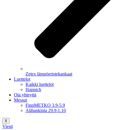
Zetex lämpöeristekankaat
Luettelot
Kaikki luettelot
Happich
Ota yhteyttä
Messut
FinnMETKO 3.9-5.9
Alihankinta 29.9-1.10
X
Viesti