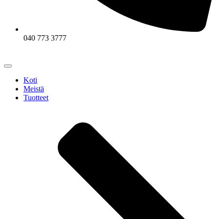
040 773 3777
Koti
Meistä
Tuotteet