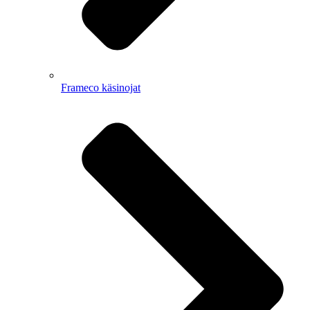
Frameco käsinojat