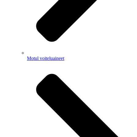
Motul voiteluaineet