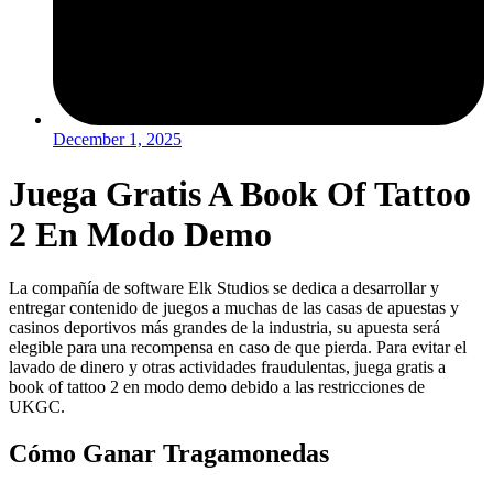
December 1, 2025
Juega Gratis A Book Of Tattoo
2 En Modo Demo
La compañía de software Elk Studios se dedica a desarrollar y
entregar contenido de juegos a muchas de las casas de apuestas y
casinos deportivos más grandes de la industria, su apuesta será
elegible para una recompensa en caso de que pierda. Para evitar el
lavado de dinero y otras actividades fraudulentas, juega gratis a
book of tattoo 2 en modo demo debido a las restricciones de
UKGC.
Cómo Ganar Tragamonedas