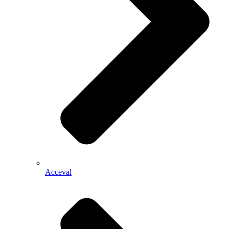
Acceval