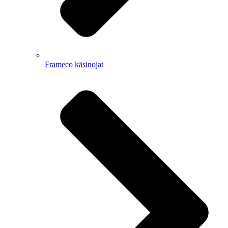
Frameco käsinojat