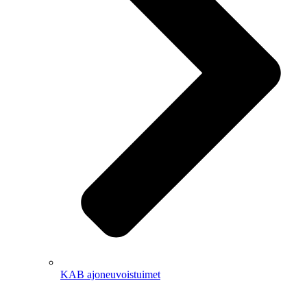
KAB ajoneuvoistuimet