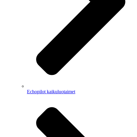
Echopilot kaikuluotaimet