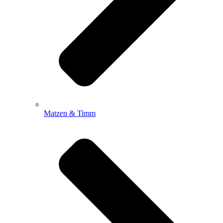
Matzen & Timm