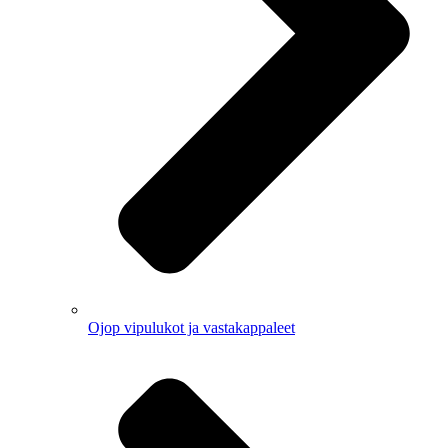
Ojop vipulukot ja vastakappaleet