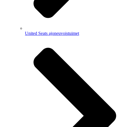
United Seats ajoneuvoistuimet