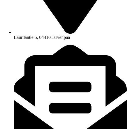
Laurilantie 5, 04410 Järvenpää