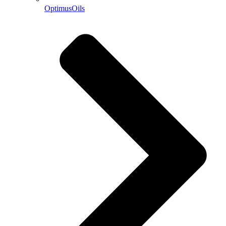
OptimusOils