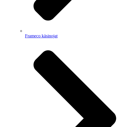
Frameco käsinojat