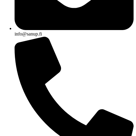
info@sanup.fi