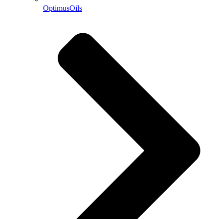
OptimusOils