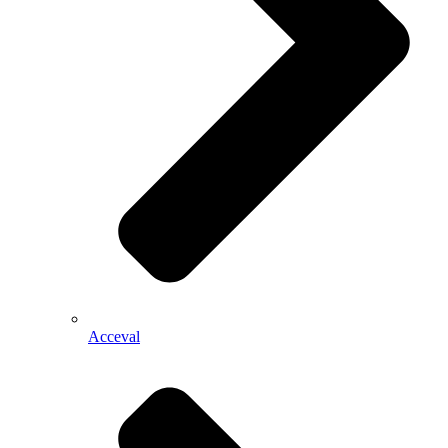
Acceval