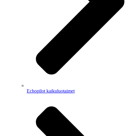
Echopilot kaikuluotaimet