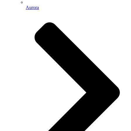
Aurora