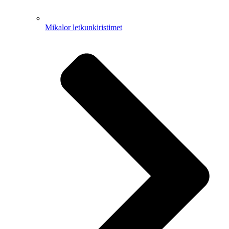
Mikalor letkunkiristimet