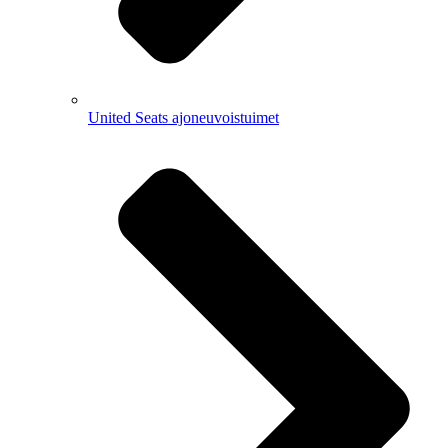
United Seats ajoneuvoistuimet