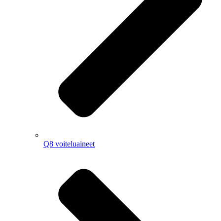
Q8 voiteluaineet