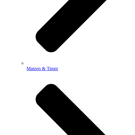
Matzen & Timm