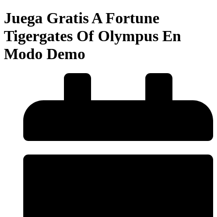
Juega Gratis A Fortune
Tigergates Of Olympus En
Modo Demo