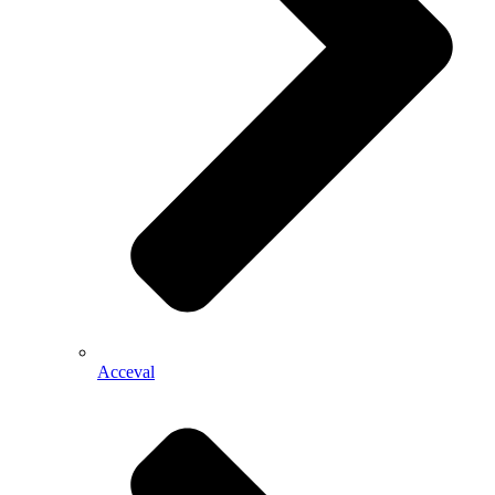
Acceval