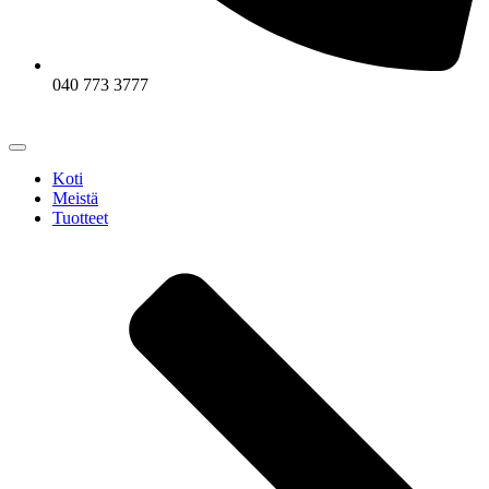
040 773 3777
Koti
Meistä
Tuotteet