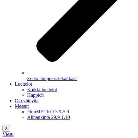
Zetex lämpöeristekankaat
Luettelot
Kaikki luettelot
Happich
Ota yhteyttä
Messut
FinnMETKO 3.9-5.9
Alihankinta 29.9-1.10
X
Viesti