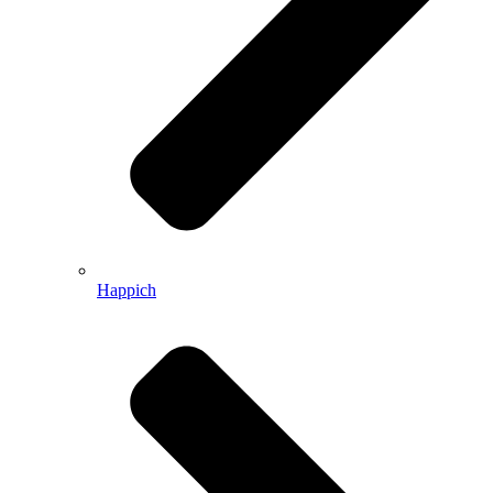
Happich