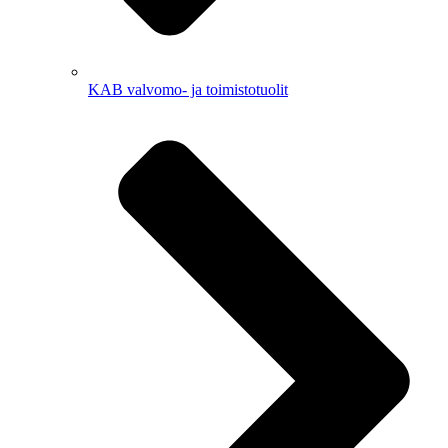
KAB valvomo- ja toimistotuolit