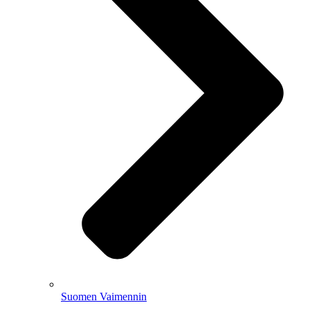
Suomen Vaimennin