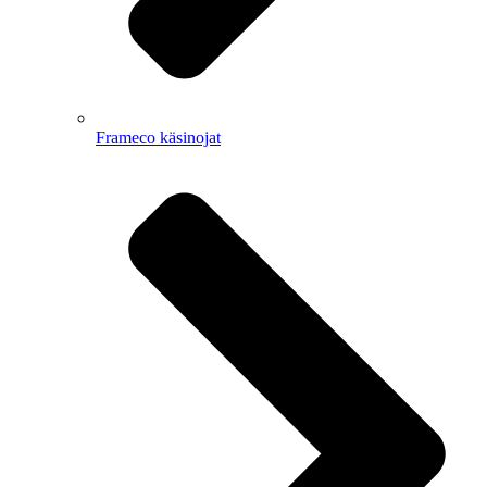
Frameco käsinojat