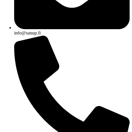
info@sanup.fi