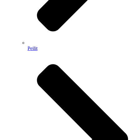
Peilit