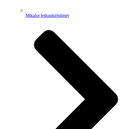
Mikalor letkunkiristimet