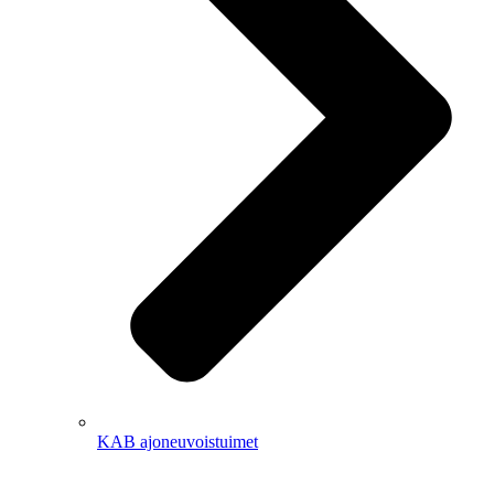
KAB ajoneuvoistuimet