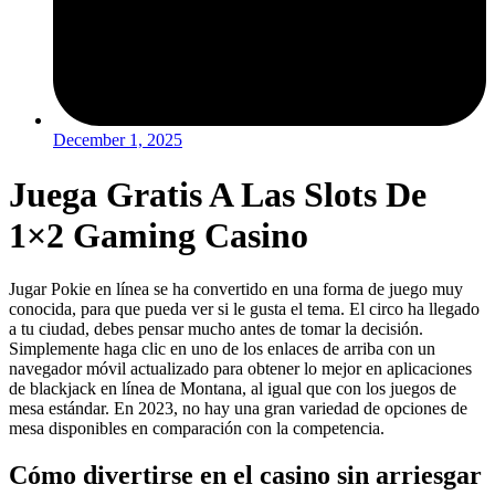
December 1, 2025
Juega Gratis A Las Slots De
1×2 Gaming Casino
Jugar Pokie en línea se ha convertido en una forma de juego muy
conocida, para que pueda ver si le gusta el tema. El circo ha llegado
a tu ciudad, debes pensar mucho antes de tomar la decisión.
Simplemente haga clic en uno de los enlaces de arriba con un
navegador móvil actualizado para obtener lo mejor en aplicaciones
de blackjack en línea de Montana, al igual que con los juegos de
mesa estándar. En 2023, no hay una gran variedad de opciones de
mesa disponibles en comparación con la competencia.
Cómo divertirse en el casino sin arriesgar