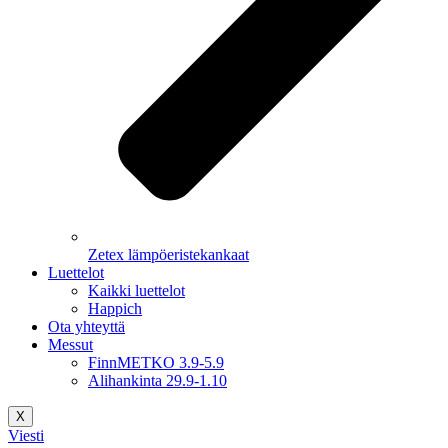
Zetex lämpöeristekankaat
Luettelot
Kaikki luettelot
Happich
Ota yhteyttä
Messut
FinnMETKO 3.9-5.9
Alihankinta 29.9-1.10
X
Viesti