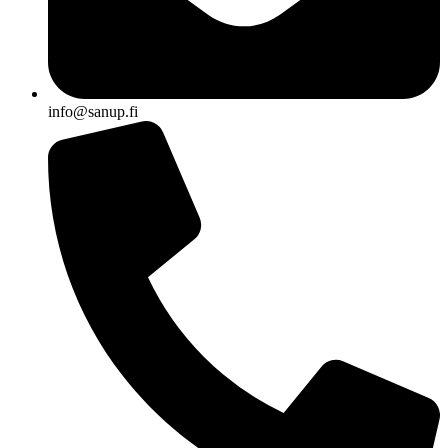
info@sanup.fi