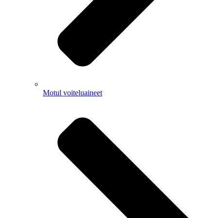
Motul voiteluaineet