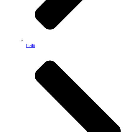
Peilit