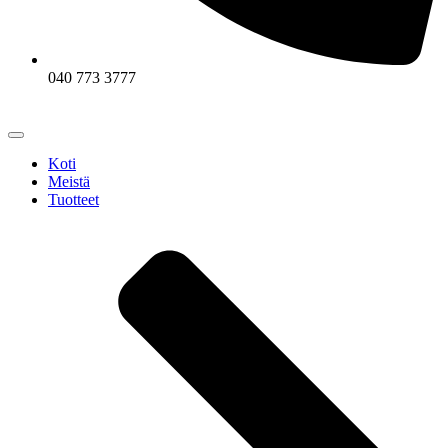
040 773 3777
Koti
Meistä
Tuotteet