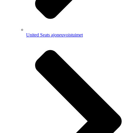
United Seats ajoneuvoistuimet