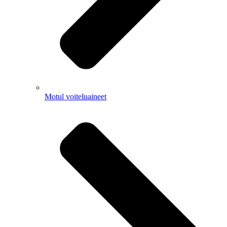
Motul voiteluaineet