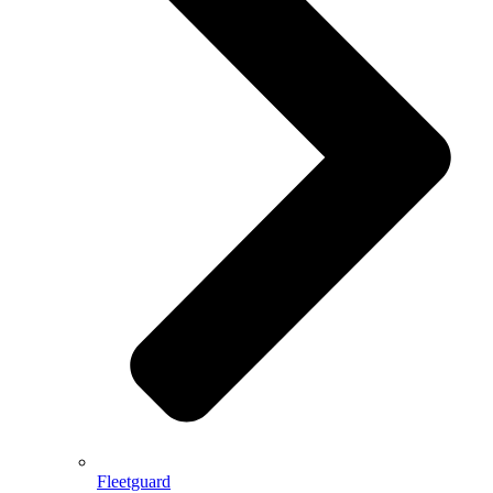
Fleetguard