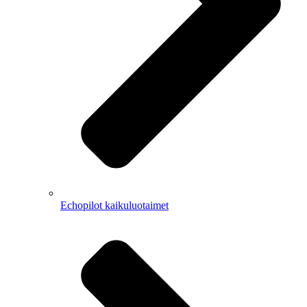
Echopilot kaikuluotaimet