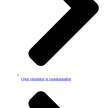
Ojop vipulukot ja vastakappaleet