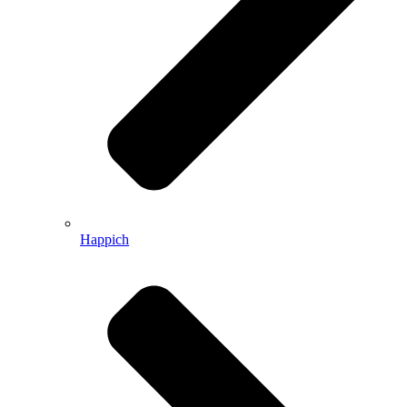
Happich