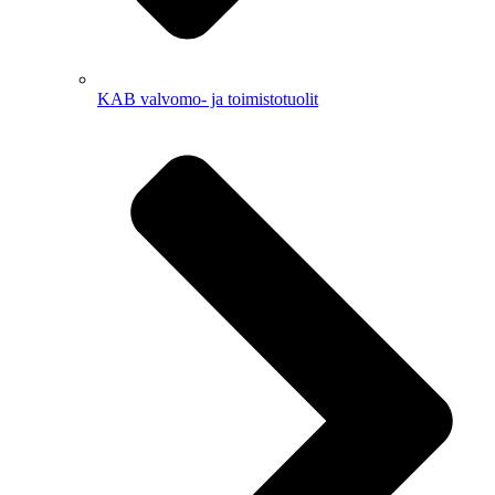
KAB valvomo- ja toimistotuolit