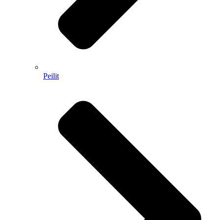
Peilit