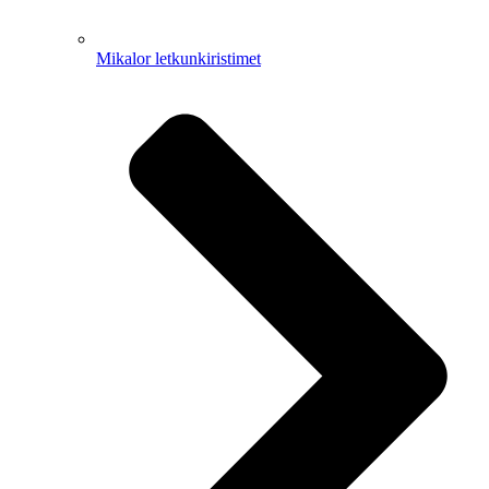
Mikalor letkunkiristimet