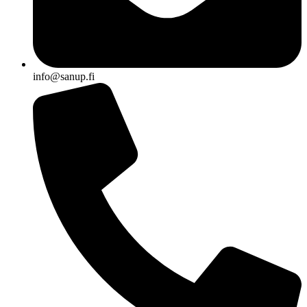
info@sanup.fi