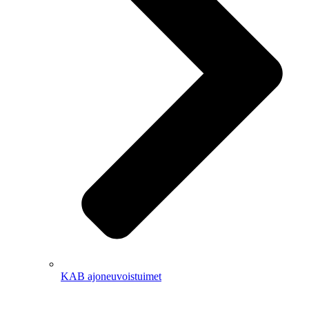
KAB ajoneuvoistuimet