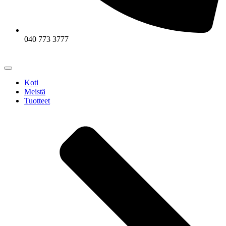
040 773 3777
Koti
Meistä
Tuotteet