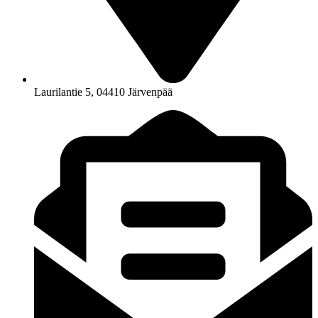
Laurilantie 5, 04410 Järvenpää