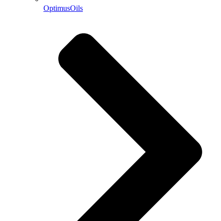
OptimusOils