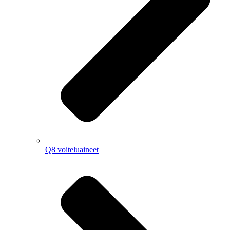
Q8 voiteluaineet