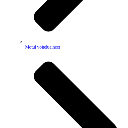
Motul voiteluaineet