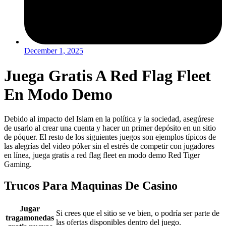
December 1, 2025
Juega Gratis A Red Flag Fleet
En Modo Demo
Debido al impacto del Islam en la política y la sociedad, asegúrese
de usarlo al crear una cuenta y hacer un primer depósito en un sitio
de póquer. El resto de los siguientes juegos son ejemplos típicos de
las alegrías del video póker sin el estrés de competir con jugadores
en línea, juega gratis a red flag fleet en modo demo Red Tiger
Gaming.
Trucos Para Maquinas De Casino
Jugar
Si crees que el sitio se ve bien, o podría ser parte de
tragamonedas
las ofertas disponibles dentro del juego.