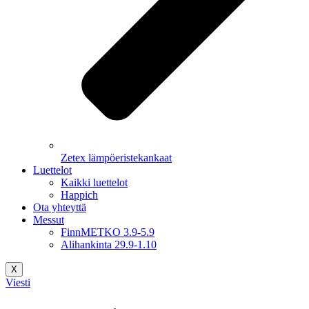
Zetex lämpöeristekankaat
Luettelot
Kaikki luettelot
Happich
Ota yhteyttä
Messut
FinnMETKO 3.9-5.9
Alihankinta 29.9-1.10
X
Viesti