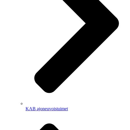
KAB ajoneuvoistuimet