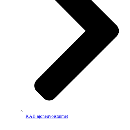
KAB ajoneuvoistuimet