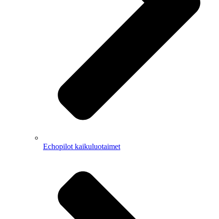
Echopilot kaikuluotaimet