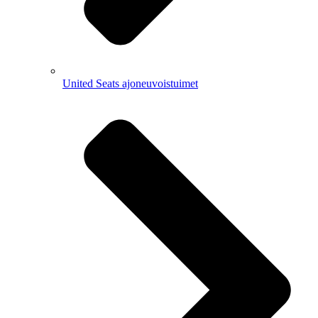
United Seats ajoneuvoistuimet