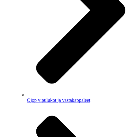
Ojop vipulukot ja vastakappaleet