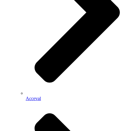
Acceval