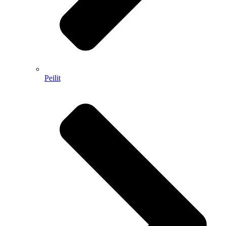
Peilit