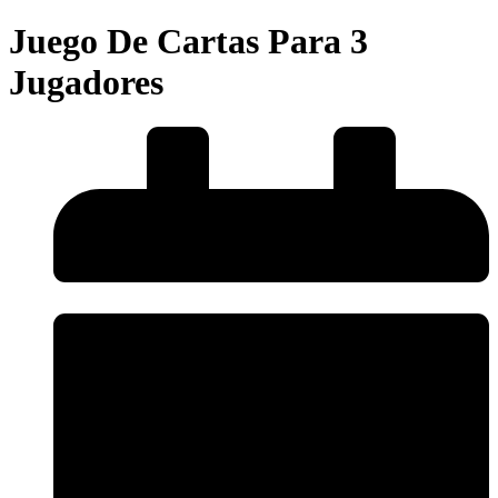
Juego De Cartas Para 3
Jugadores