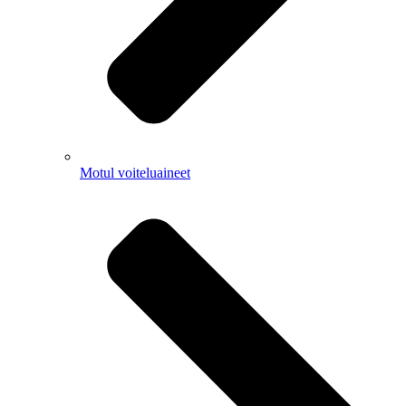
Motul voiteluaineet