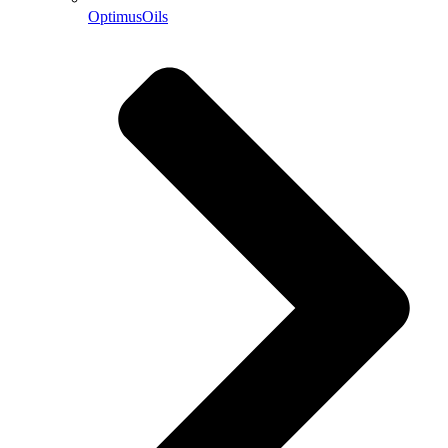
OptimusOils