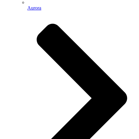
Aurora