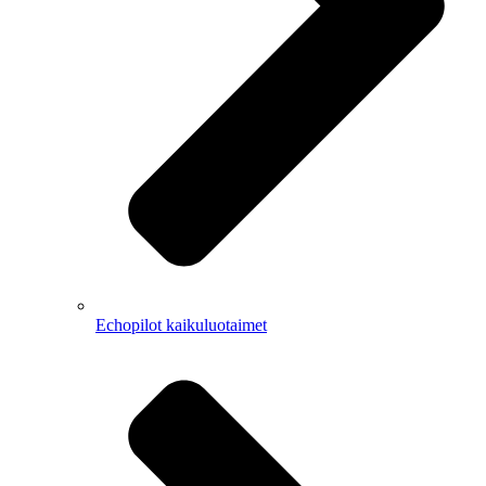
Echopilot kaikuluotaimet