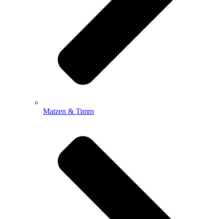
Matzen & Timm