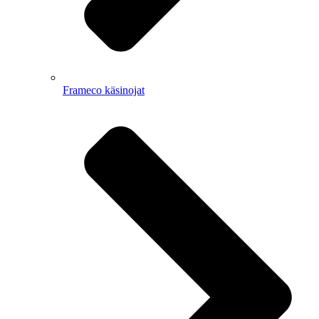
Frameco käsinojat