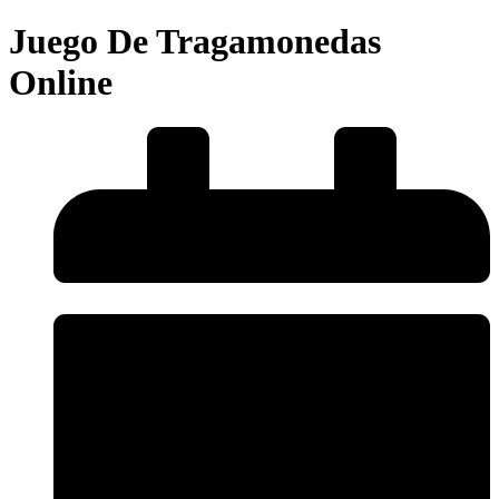
Juego De Tragamonedas
Online