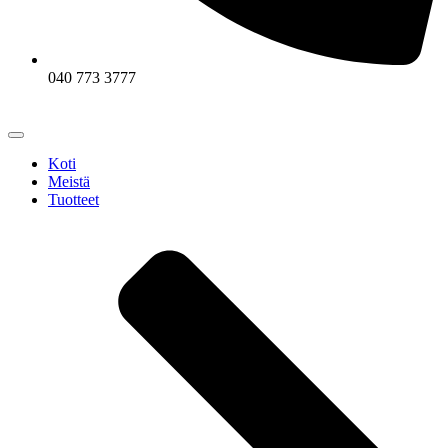
040 773 3777
Koti
Meistä
Tuotteet