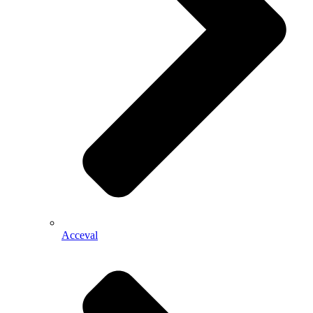
Acceval