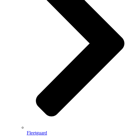
Fleetguard