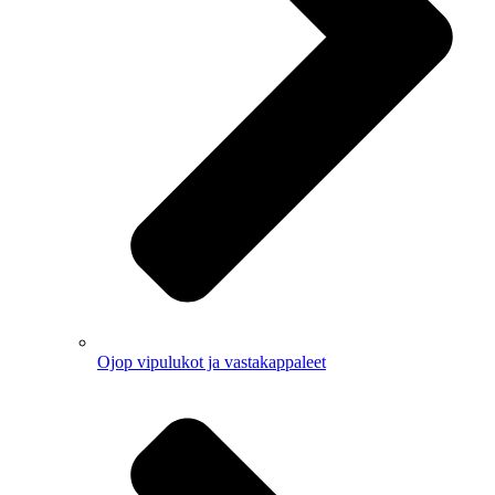
Ojop vipulukot ja vastakappaleet