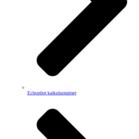
Echopilot kaikuluotaimet