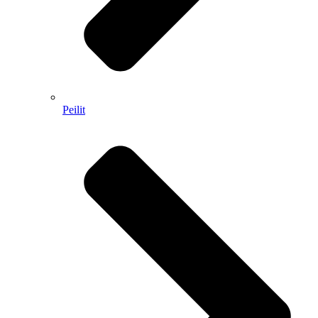
Peilit