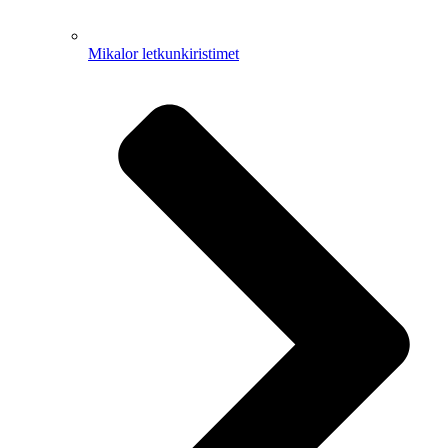
Mikalor letkunkiristimet