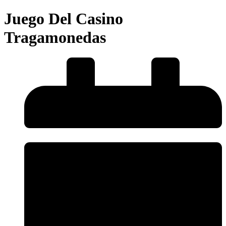
Juego Del Casino
Tragamonedas