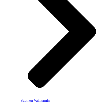
Suomen Vaimennin