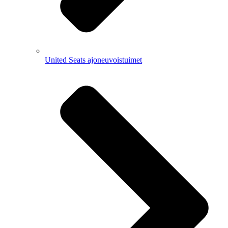
United Seats ajoneuvoistuimet