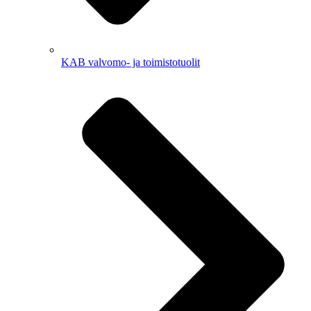
KAB valvomo- ja toimistotuolit