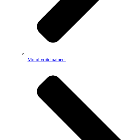
Motul voiteluaineet