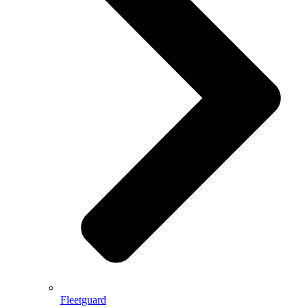
Fleetguard