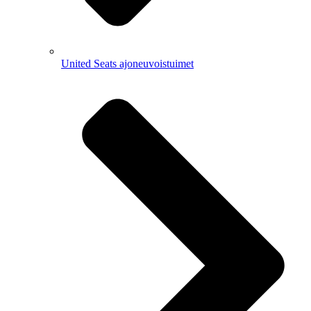
United Seats ajoneuvoistuimet