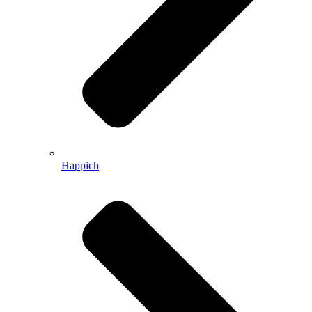
Happich