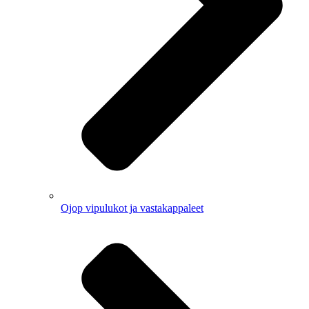
Ojop vipulukot ja vastakappaleet