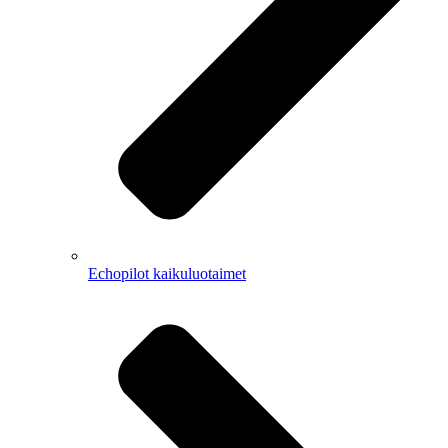
Echopilot kaikuluotaimet