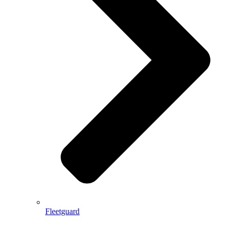
Fleetguard