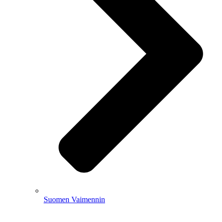
Suomen Vaimennin