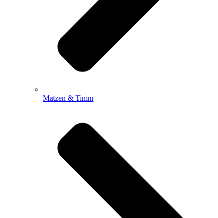
Matzen & Timm