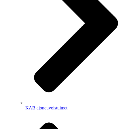
KAB ajoneuvoistuimet