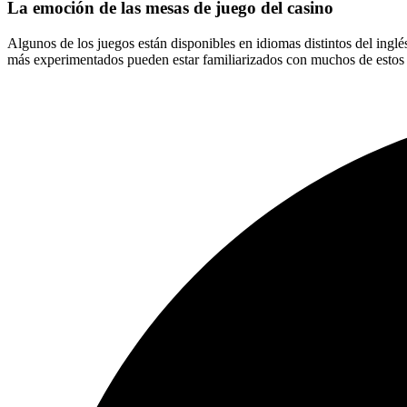
La emoción de las mesas de juego del casino
Algunos de los juegos están disponibles en idiomas distintos del inglé
más experimentados pueden estar familiarizados con muchos de estos n