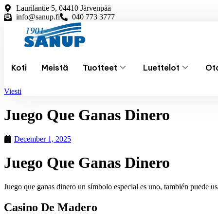
Skip
Laurilantie 5, 04410 Järvenpää
to
info@sanup.fi
040 773 3777
content
Koti
Meistä
Tuotteet
Luettelot
Ot
Viesti
Juego Que Ganas Dinero
December 1, 2025
Juego Que Ganas Dinero
Juego que ganas dinero un símbolo especial es uno, también puede usar
Casino De Madero