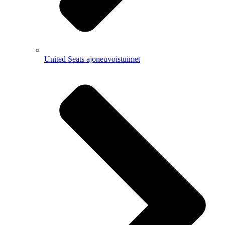
United Seats ajoneuvoistuimet