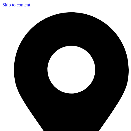
Skip to content