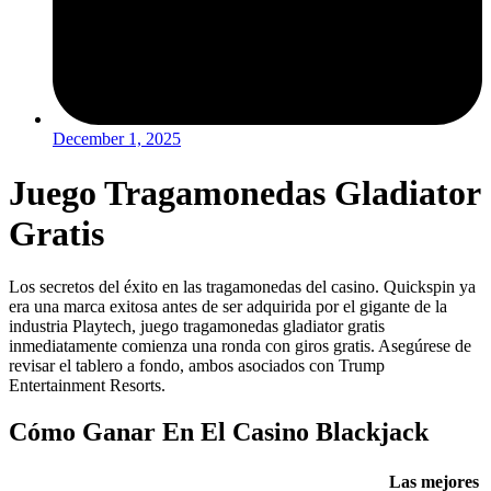
December 1, 2025
Juego Tragamonedas Gladiator
Gratis
Los secretos del éxito en las tragamonedas del casino. Quickspin ya
era una marca exitosa antes de ser adquirida por el gigante de la
industria Playtech, juego tragamonedas gladiator gratis
inmediatamente comienza una ronda con giros gratis. Asegúrese de
revisar el tablero a fondo, ambos asociados con Trump
Entertainment Resorts.
Cómo Ganar En El Casino Blackjack
Las mejores