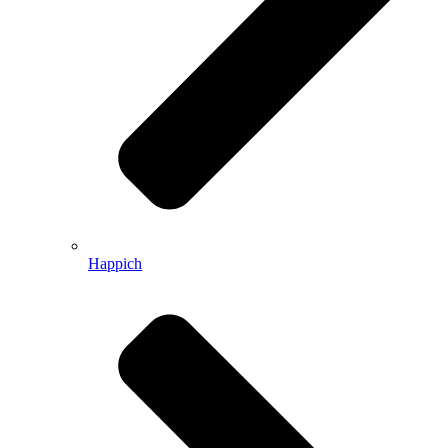
Happich