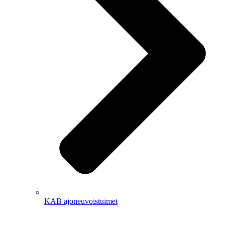
KAB ajoneuvoistuimet