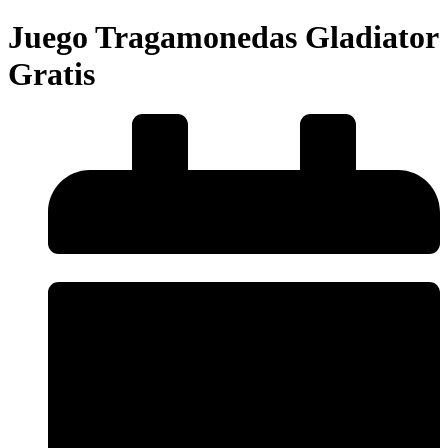
Juego Tragamonedas Gladiator
Gratis