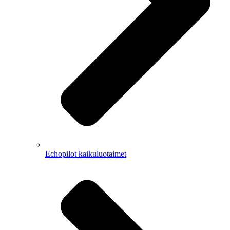
Echopilot kaikuluotaimet