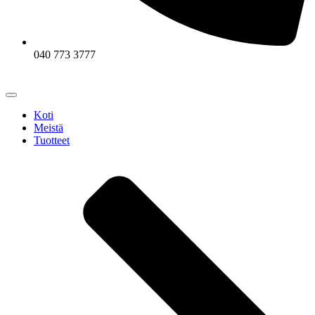
040 773 3777
Koti
Meistä
Tuotteet