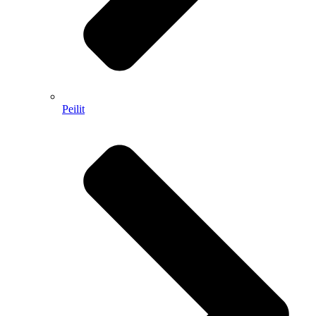
Peilit