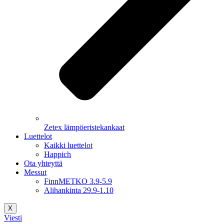
Zetex lämpöeristekankaat
Luettelot
Kaikki luettelot
Happich
Ota yhteyttä
Messut
FinnMETKO 3.9-5.9
Alihankinta 29.9-1.10
X
Viesti