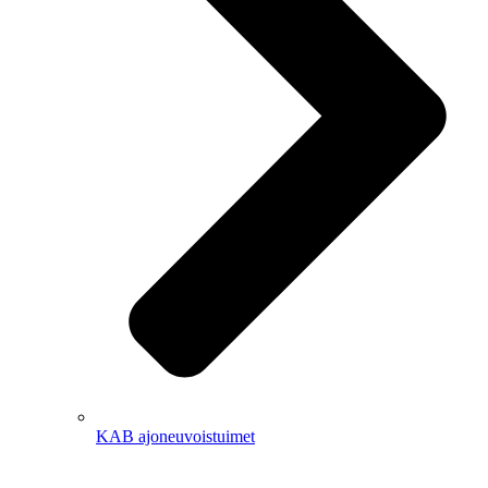
KAB ajoneuvoistuimet