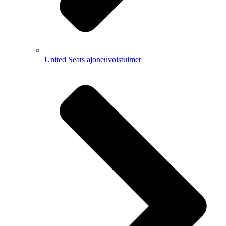
United Seats ajoneuvoistuimet