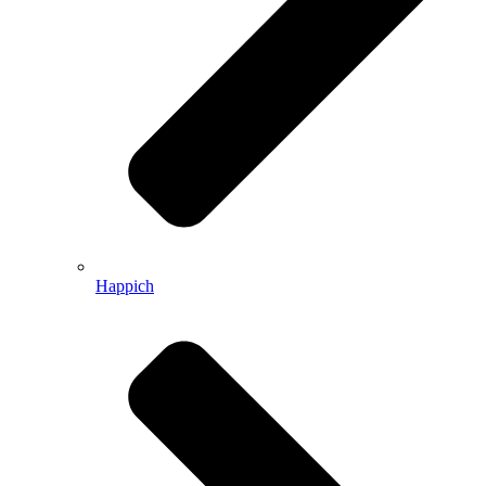
Happich