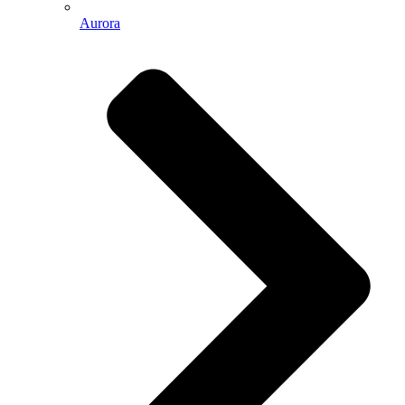
Aurora