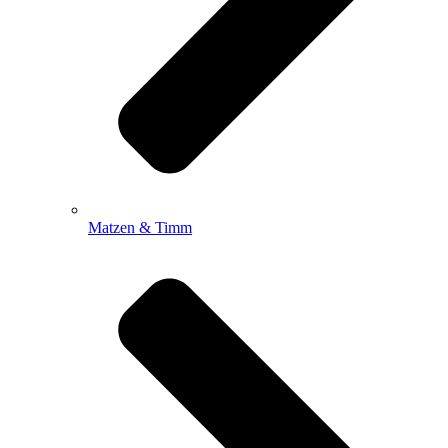
Matzen & Timm