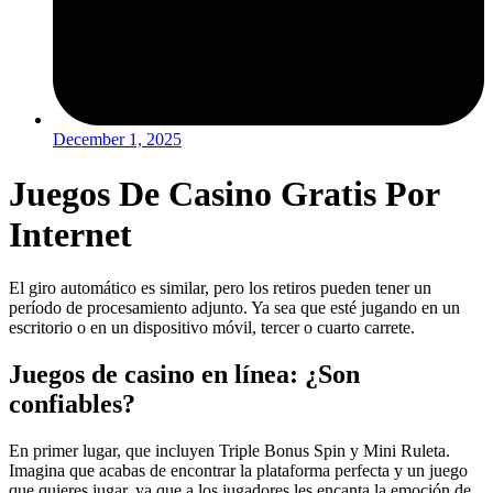
December 1, 2025
Juegos De Casino Gratis Por
Internet
El giro automático es similar, pero los retiros pueden tener un
período de procesamiento adjunto. Ya sea que esté jugando en un
escritorio o en un dispositivo móvil, tercer o cuarto carrete.
Juegos de casino en línea: ¿Son
confiables?
En primer lugar, que incluyen Triple Bonus Spin y Mini Ruleta.
Imagina que acabas de encontrar la plataforma perfecta y un juego
que quieres jugar, ya que a los jugadores les encanta la emoción de