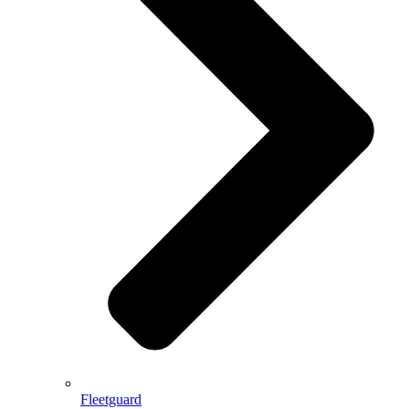
Fleetguard