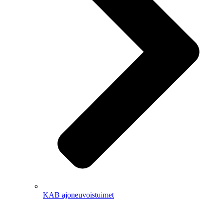
KAB ajoneuvoistuimet