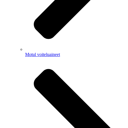
Motul voiteluaineet