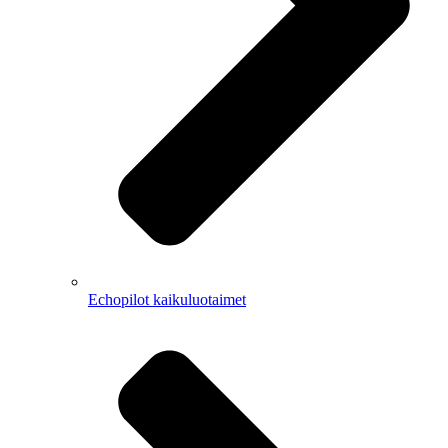
Echopilot kaikuluotaimet