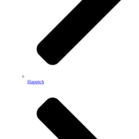
Happich