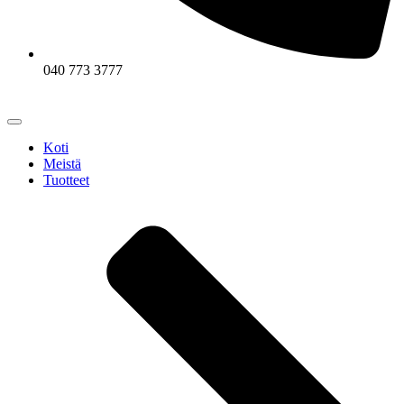
040 773 3777
Koti
Meistä
Tuotteet