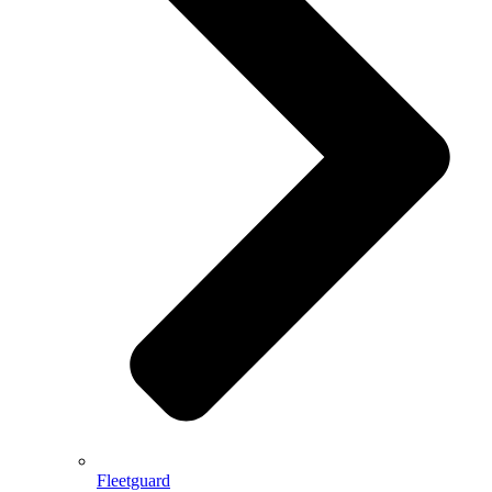
Fleetguard