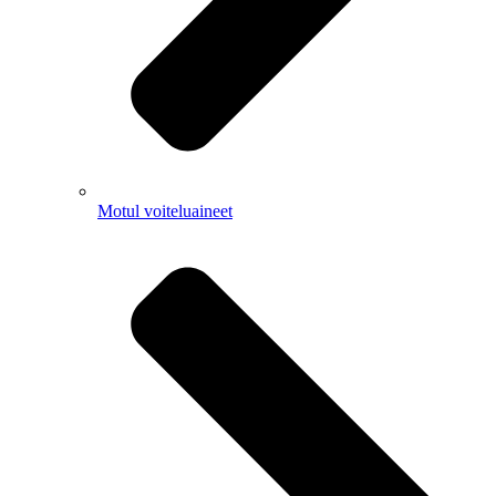
Motul voiteluaineet