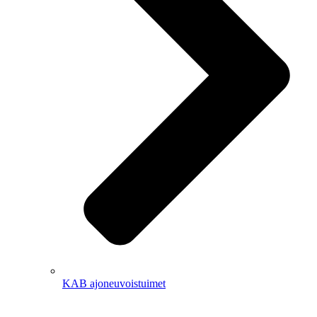
KAB ajoneuvoistuimet