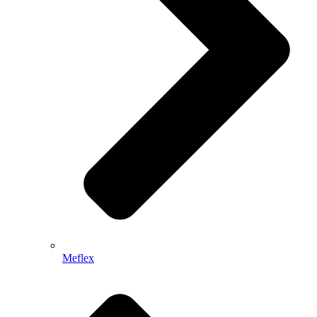
Meflex