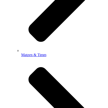
Matzen & Timm