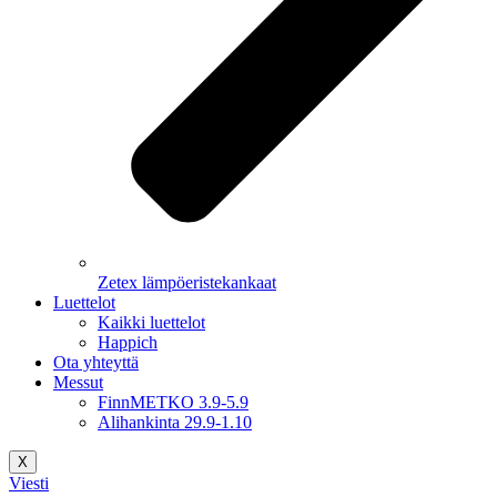
Zetex lämpöeristekankaat
Luettelot
Kaikki luettelot
Happich
Ota yhteyttä
Messut
FinnMETKO 3.9-5.9
Alihankinta 29.9-1.10
X
Viesti