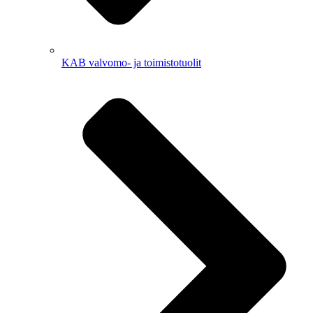
KAB valvomo- ja toimistotuolit