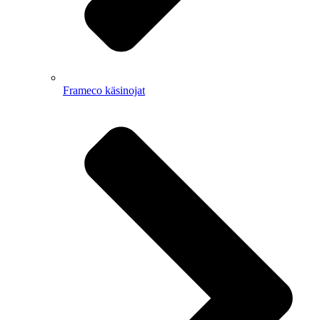
Frameco käsinojat