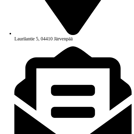
Laurilantie 5, 04410 Järvenpää