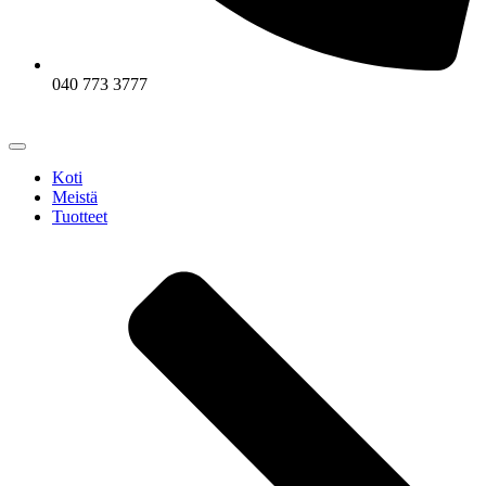
040 773 3777
Koti
Meistä
Tuotteet