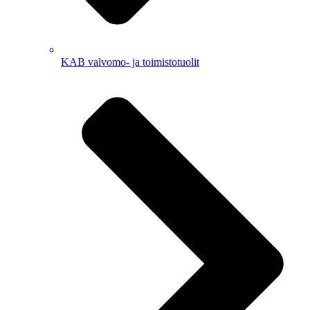
KAB valvomo- ja toimistotuolit