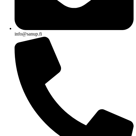
info@sanup.fi