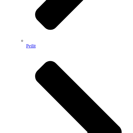
Peilit