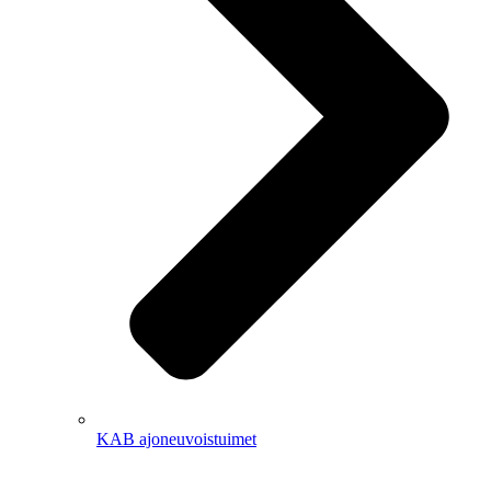
KAB ajoneuvoistuimet