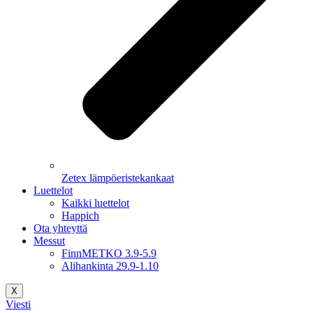
Zetex lämpöeristekankaat
Luettelot
Kaikki luettelot
Happich
Ota yhteyttä
Messut
FinnMETKO 3.9-5.9
Alihankinta 29.9-1.10
X
Viesti