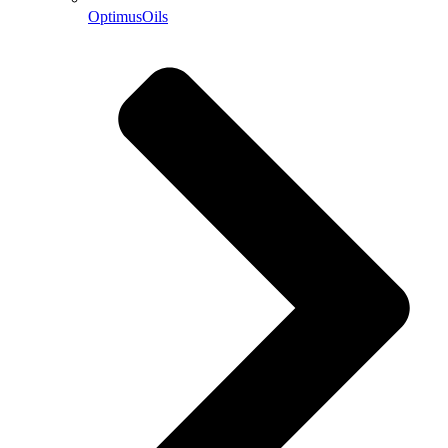
OptimusOils