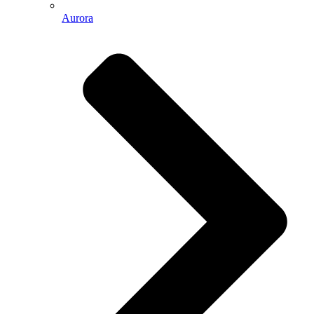
Aurora