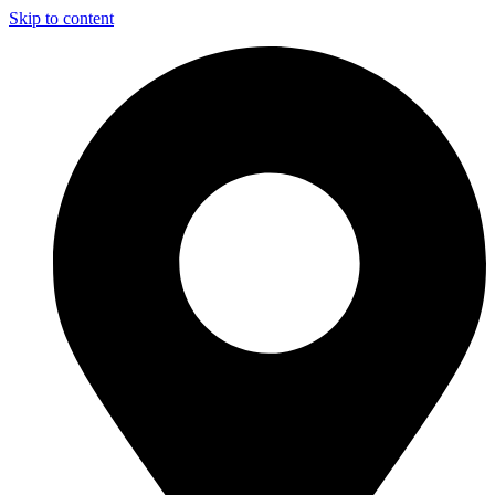
Skip to content