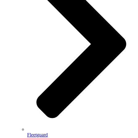
Fleetguard