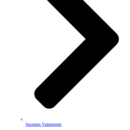
Suomen Vaimennin