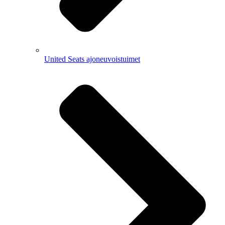
United Seats ajoneuvoistuimet