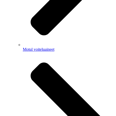
Motul voiteluaineet