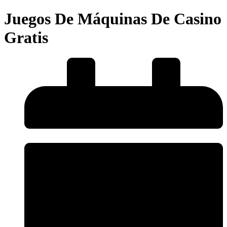
Juegos De Máquinas De Casino
Gratis