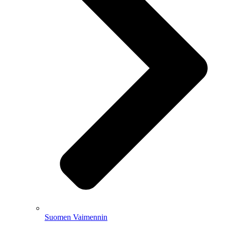
Suomen Vaimennin