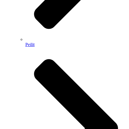
Peilit