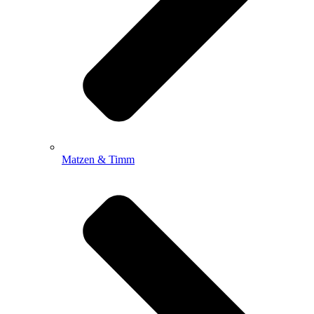
Matzen & Timm