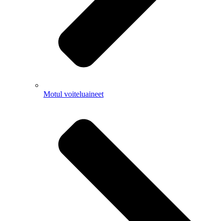
Motul voiteluaineet