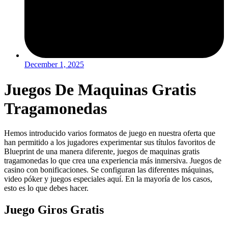
December 1, 2025
Juegos De Maquinas Gratis
Tragamonedas
Hemos introducido varios formatos de juego en nuestra oferta que
han permitido a los jugadores experimentar sus títulos favoritos de
Blueprint de una manera diferente, juegos de maquinas gratis
tragamonedas lo que crea una experiencia más inmersiva. Juegos de
casino con bonificaciones. Se configuran las diferentes máquinas,
video póker y juegos especiales aquí. En la mayoría de los casos,
esto es lo que debes hacer.
Juego Giros Gratis