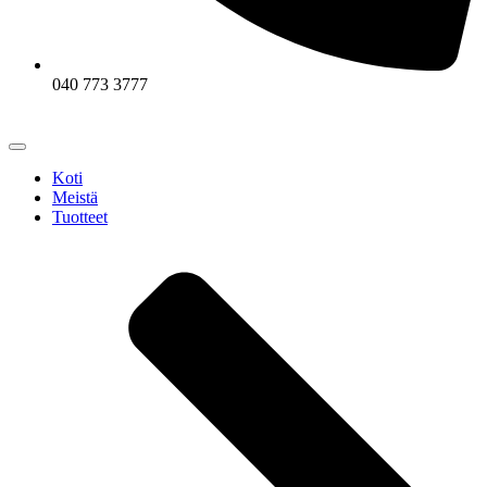
040 773 3777
Koti
Meistä
Tuotteet