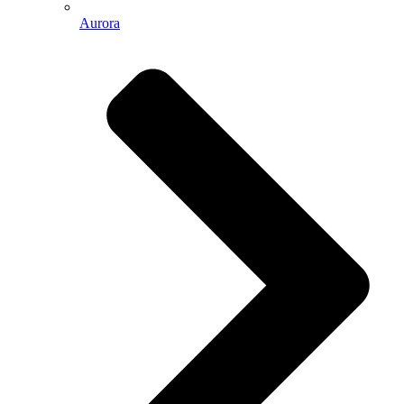
Aurora