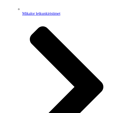
Mikalor letkunkiristimet