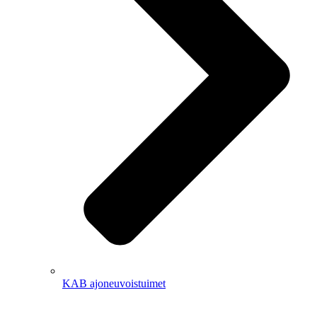
KAB ajoneuvoistuimet