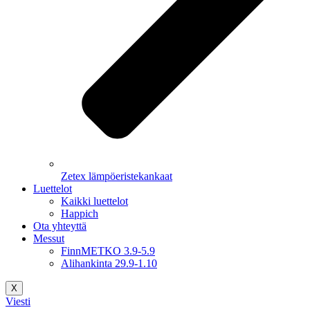
Zetex lämpöeristekankaat
Luettelot
Kaikki luettelot
Happich
Ota yhteyttä
Messut
FinnMETKO 3.9-5.9
Alihankinta 29.9-1.10
X
Viesti