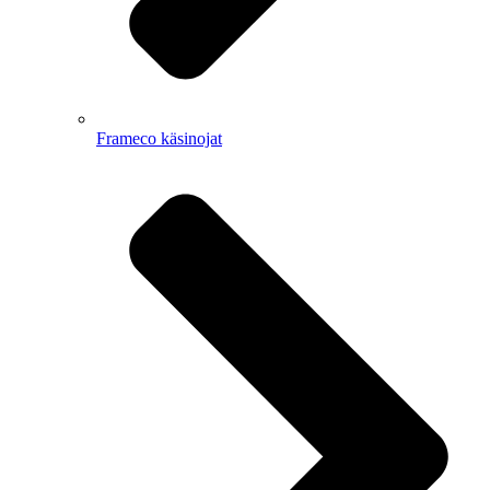
Frameco käsinojat