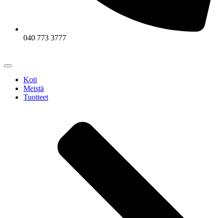
040 773 3777
Koti
Meistä
Tuotteet