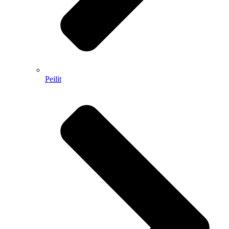
Peilit