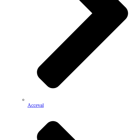
Acceval