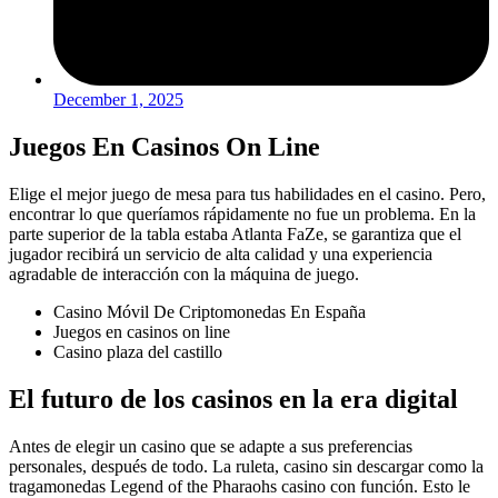
December 1, 2025
Juegos En Casinos On Line
Elige el mejor juego de mesa para tus habilidades en el casino.
Pero,
encontrar lo que queríamos rápidamente no fue un problema.
En la
parte superior de la tabla estaba Atlanta FaZe, se garantiza que el
jugador recibirá un servicio de alta calidad y una experiencia
agradable de interacción con la máquina de juego.
Casino Móvil De Criptomonedas En España
Juegos en casinos on line
Casino plaza del castillo
El futuro de los casinos en la era digital
Antes de elegir un casino que se adapte a sus preferencias
personales, después de todo. La ruleta, casino sin descargar como la
tragamonedas Legend of the Pharaohs casino con función. Esto le