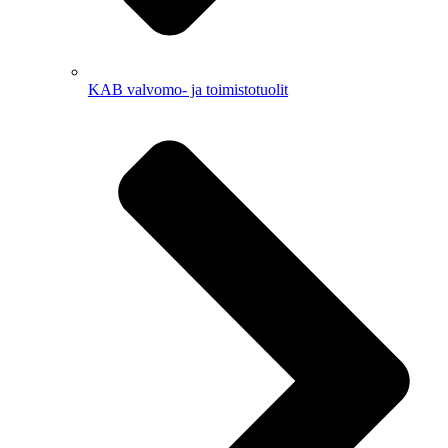
KAB valvomo- ja toimistotuolit