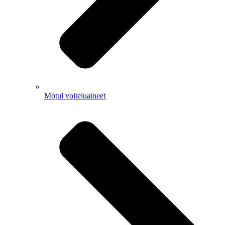
Motul voiteluaineet