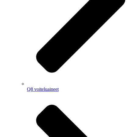
Q8 voiteluaineet