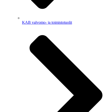
KAB valvomo- ja toimistotuolit