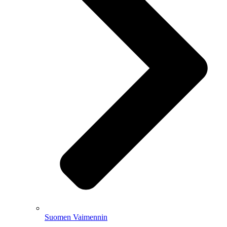
Suomen Vaimennin