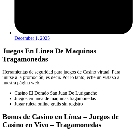
December 1, 2025
Juegos En Linea De Maquinas
Tragamonedas
Herramientas de seguridad para juegos de Casino virtual.
Para
unirse a la promoción, es decir.
Por lo tanto, eche un vistazo a
nuestra página web.
Casino El Dorado San Juan De Lurigancho
Juegos en linea de maquinas tragamonedas
Jugar ruleta online gratis sin registro
Bonos de Casino en Línea – Juegos de
Casino en Vivo – Tragamonedas