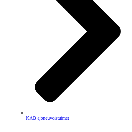
KAB ajoneuvoistuimet