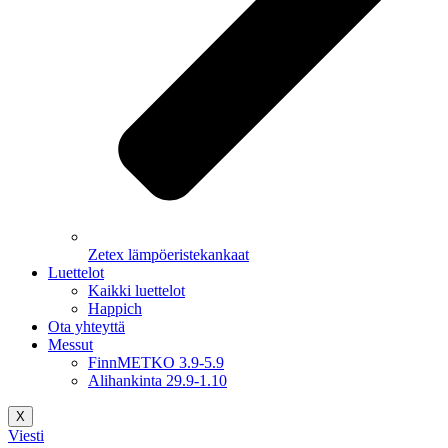
Zetex lämpöeristekankaat
Luettelot
Kaikki luettelot
Happich
Ota yhteyttä
Messut
FinnMETKO 3.9-5.9
Alihankinta 29.9-1.10
X
Viesti