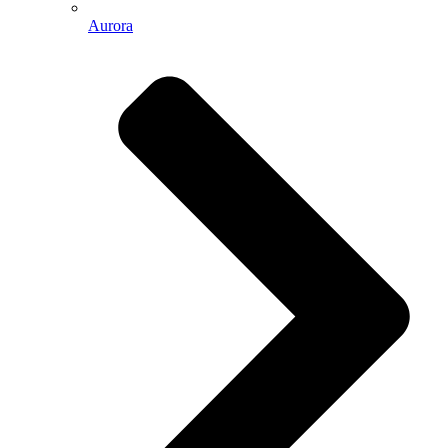
Aurora