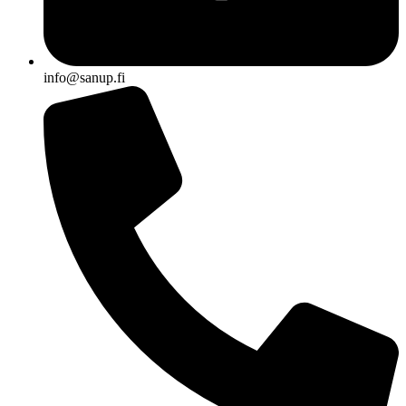
info@sanup.fi