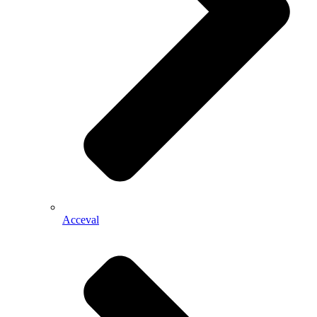
Acceval