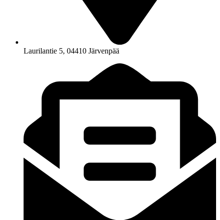
Laurilantie 5, 04410 Järvenpää