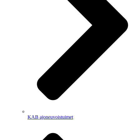
KAB ajoneuvoistuimet