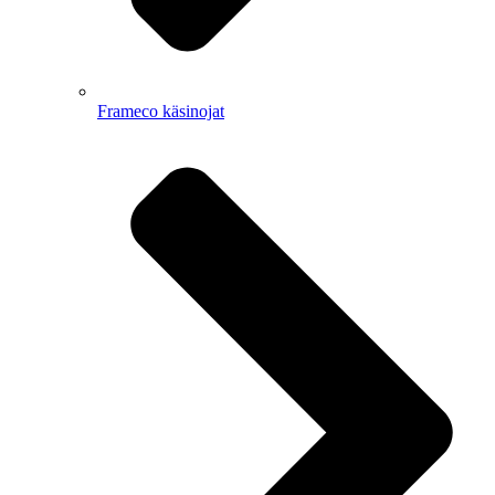
Frameco käsinojat