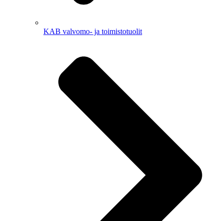
KAB valvomo- ja toimistotuolit