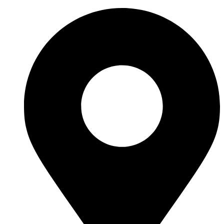
Skip
to
content