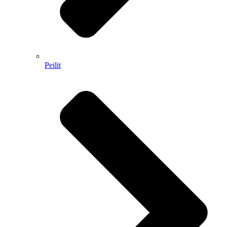
Peilit