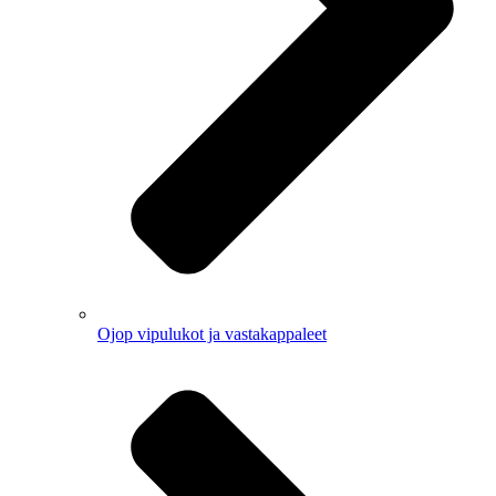
Ojop vipulukot ja vastakappaleet