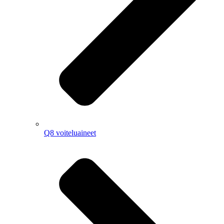
Q8 voiteluaineet