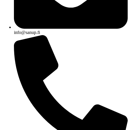
info@sanup.fi