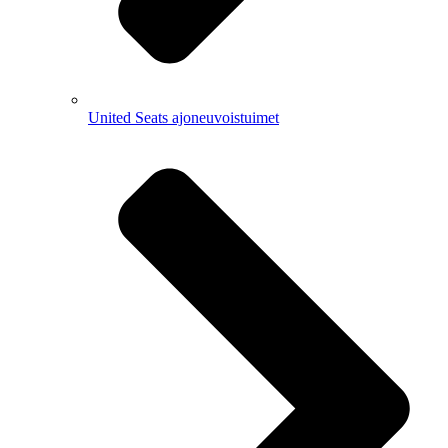
United Seats ajoneuvoistuimet