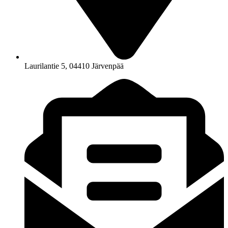
Laurilantie 5, 04410 Järvenpää