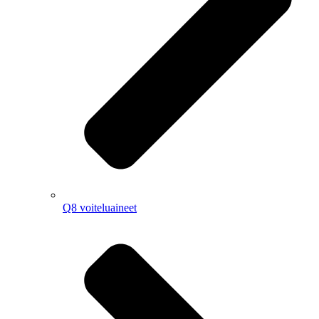
Q8 voiteluaineet