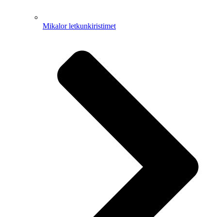
Mikalor letkunkiristimet