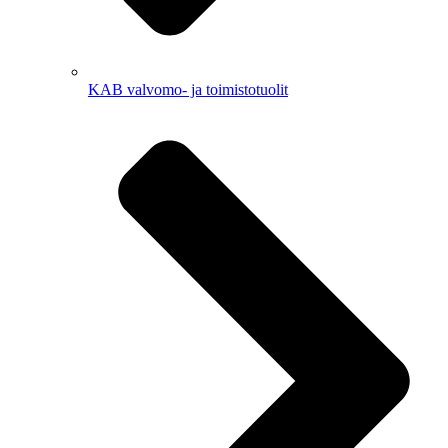
KAB valvomo- ja toimistotuolit