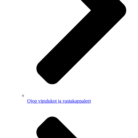
Ojop vipulukot ja vastakappaleet