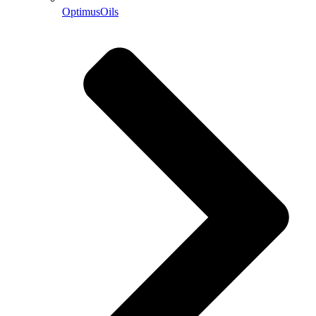
OptimusOils