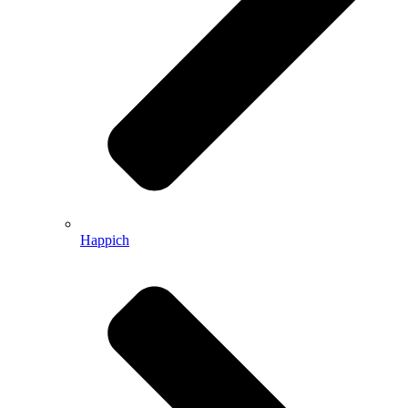
Happich