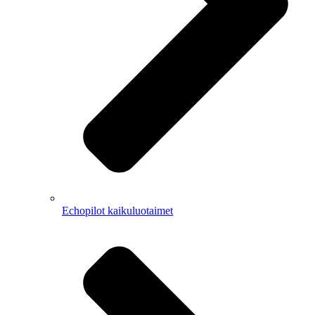
Echopilot kaikuluotaimet