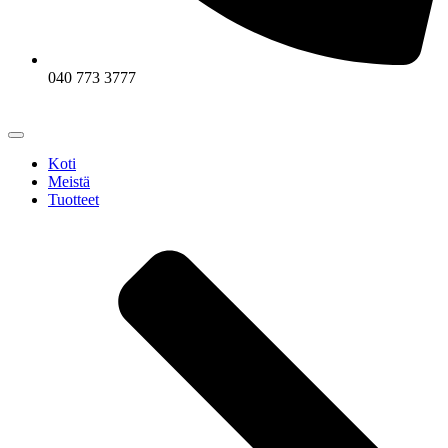
040 773 3777
Koti
Meistä
Tuotteet