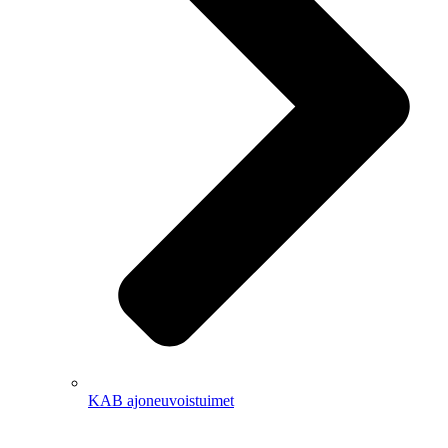
KAB ajoneuvoistuimet