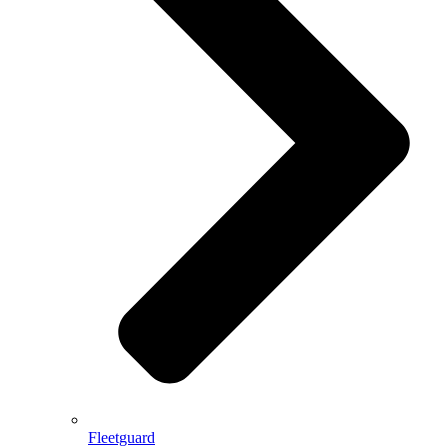
Fleetguard