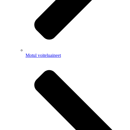
Motul voiteluaineet