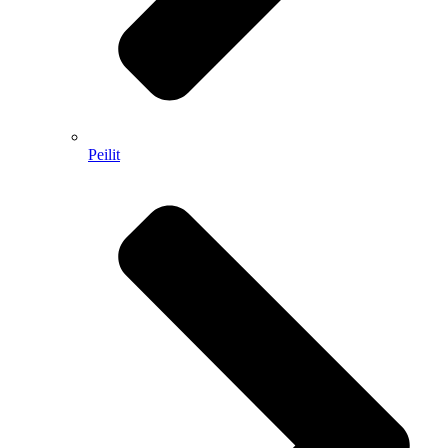
Peilit